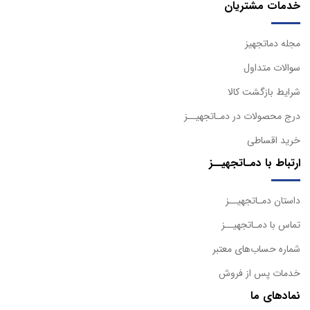
خدمات مشتریان
مجله دماتجهیز
سوالات متداول
شرایط بازگشت کالا
درج محصولات در دمـاتجهیــز
خرید اقساطی
ارتباط با دمـاتجهیــز
داستان دمـاتجهیــز
تماس با دمـاتجهیــز
شماره حساب‌های معتبر
خدمات پس از فروش
نمادهای ما