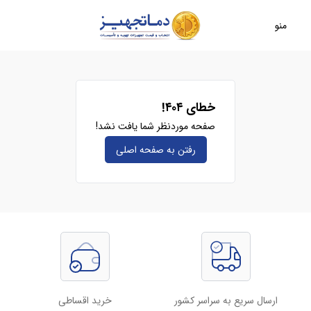
منو
خطای ۴۰۴!
صفحه موردنظر شما یافت نشد!
رفتن به صفحه‌ اصلی
ارسال سریع به سراسر کشور
خرید اقساطی