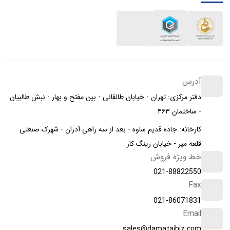
آدرس
دفتر مرکزی: تهران - خیابان طالقانی - بین مفتح و بهار - نبش طالبیان
- ساختمان ۴۶۳
کارخانه: جاده قدیم ساوه - بعد از سه راهی آدران - شهرک صنعتی
قلعه میر - خیابان رینگ کار
خط ویژه فروش
021-88822550
Fax
021-86071831
Email
sales@damatajhiz.com