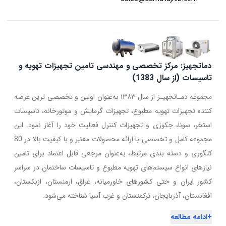
دماتجهیز: مرکز تخصصی و مهندسی تامین تجهیزات تهویه و
تاسیسات (از سال 1383)
مجموعه دمـاتجهیـز از سال ۱۳۸۳ به‌عنوان اولین و تخصصی ترین عرضه
کننده تجهیزات تهویه مطبوع، تجهیزات گرمایش و موتورخانه، تاسیسات
استخر، سونا، جکوزی و تجهیزات کنترل فعالیت خود را آغاز نمود. این
مجموعه کامل و تخصصی با ارائه محصولات معتبر و با کیفیت بالا در 80
کتگوری و دسته بندی مرتبط، به‌عنوان مرجعی قابل اعتماد برای تامین
نیازهای انواع سیستم‌های تهویه مطبوع و تاسیسات ساختمان در سراسر
کشور ایران و حتی کشورهای خاورمیانه، عراق، ارمنستان، ازبکستان،
افغانستان، آذربایجان، ترکمنستان و غرب آسیا شناخته می‌شود.
+
ادامه مطالعه