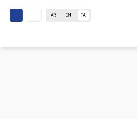
AR
EN
FA