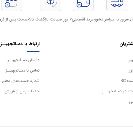
ل سریع به سراسر کشور
خرید اقساطی
۷ روز ضمانت بازگشت کالا
خدمات پس از فر
تریان
ارتباط با دمـاتجهیــز
یز
داستان دمـاتجهیــز
ول
تماس با دمـاتجهیــز
ت کالا
شماره حساب‌های معتبر
ت در دمـاتجهیــز
خدمات پس از فروش
ی