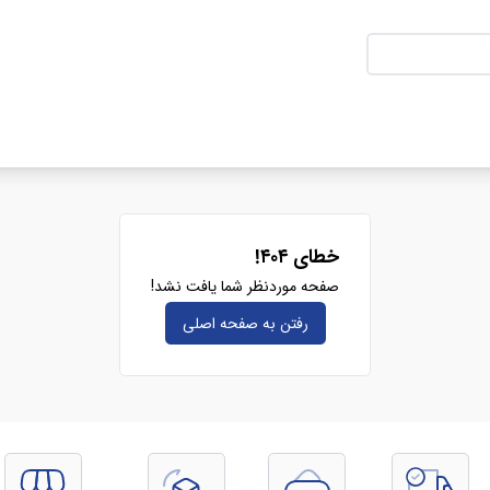
خطای ۴۰۴!
صفحه موردنظر شما یافت نشد!
رفتن به صفحه‌ اصلی