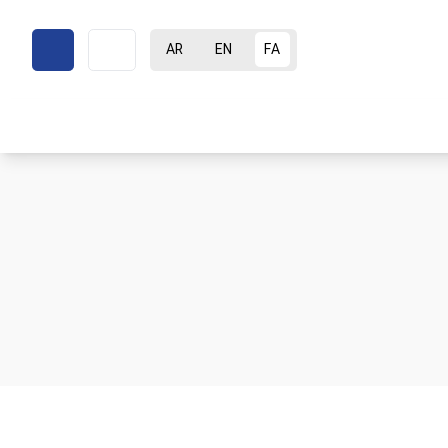
AR
EN
FA