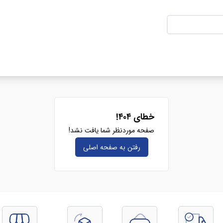
خطای ۴۰۴!
صفحه موردنظر شما یافت نشد!
رفتن به صفحه‌ اصلی