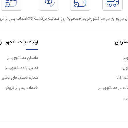
ل سریع به سراسر کشور
خرید اقساطی
۷ روز ضمانت بازگشت کالا
خدمات پس از فر
تریان
ارتباط با دمـاتجهیــز
یز
داستان دمـاتجهیــز
ول
تماس با دمـاتجهیــز
ت کالا
شماره حساب‌های معتبر
ت در دمـاتجهیــز
خدمات پس از فروش
ی