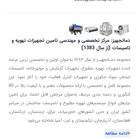
دماتجهیز: مرکز تخصصی و مهندسی تامین تجهیزات تهویه و
تاسیسات (از سال 1383)
مجموعه دمـاتجهیـز از سال ۱۳۸۳ به‌عنوان اولین و تخصصی ترین عرضه
کننده تجهیزات تهویه مطبوع، تجهیزات گرمایش و موتورخانه، تاسیسات
استخر، سونا، جکوزی و تجهیزات کنترل فعالیت خود را آغاز نمود. این
مجموعه کامل و تخصصی با ارائه محصولات معتبر و با کیفیت بالا در 80
کتگوری و دسته بندی مرتبط، به‌عنوان مرجعی قابل اعتماد برای تامین
نیازهای انواع سیستم‌های تهویه مطبوع و تاسیسات ساختمان در سراسر
کشور ایران و حتی کشورهای خاورمیانه، عراق، ارمنستان، ازبکستان،
افغانستان، آذربایجان، ترکمنستان و غرب آسیا شناخته می‌شود.
+
ادامه مطالعه