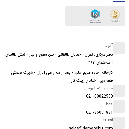
آدرس
دفتر مرکزی: تهران - خیابان طالقانی - بین مفتح و بهار - نبش طالبیان
- ساختمان ۴۶۳
کارخانه: جاده قدیم ساوه - بعد از سه راهی آدران - شهرک صنعتی
قلعه میر - خیابان رینگ کار
خط ویژه فروش
021-88822550
Fax
021-86071831
Email
sales@damatajhiz.com