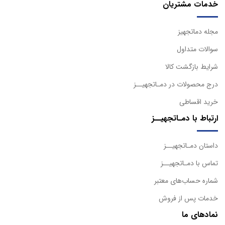
خدمات مشتریان
مجله دماتجهیز
سوالات متداول
شرایط بازگشت کالا
درج محصولات در دمـاتجهیــز
خرید اقساطی
ارتباط با دمـاتجهیــز
داستان دمـاتجهیــز
تماس با دمـاتجهیــز
شماره حساب‌های معتبر
خدمات پس از فروش
نمادهای ما