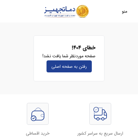
منو
خطای ۴۰۴!
صفحه موردنظر شما یافت نشد!
رفتن به صفحه‌ اصلی
ارسال سریع به سراسر کشور
خرید اقساطی