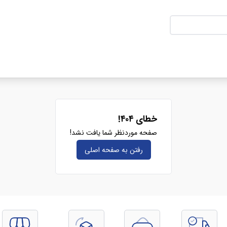
خطای ۴۰۴!
صفحه موردنظر شما یافت نشد!
رفتن به صفحه‌ اصلی