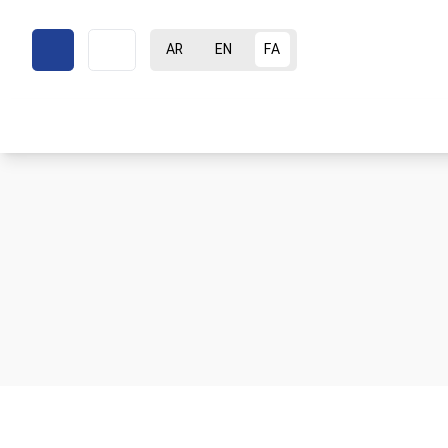
AR
EN
FA