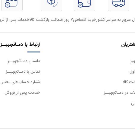
ل سریع به سراسر کشور
خرید اقساطی
۷ روز ضمانت بازگشت کالا
خدمات پس از فر
تریان
ارتباط با دمـاتجهیــز
یز
داستان دمـاتجهیــز
ول
تماس با دمـاتجهیــز
ت کالا
شماره حساب‌های معتبر
ت در دمـاتجهیــز
خدمات پس از فروش
ی