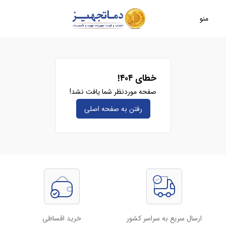
منو
خطای ۴۰۴!
صفحه موردنظر شما یافت نشد!
رفتن به صفحه‌ اصلی
ارسال سریع به سراسر کشور
خرید اقساطی