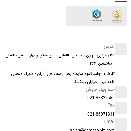
آدرس
دفتر مرکزی: تهران - خیابان طالقانی - بین مفتح و بهار - نبش طالبیان
- ساختمان ۴۶۳
کارخانه: جاده قدیم ساوه - بعد از سه راهی آدران - شهرک صنعتی
قلعه میر - خیابان رینگ کار
خط ویژه فروش
021-88822550
Fax
021-86071831
Email
sales@damatajhiz.com