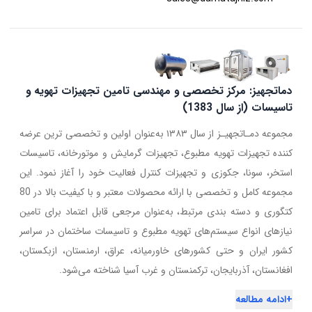
دماتجهیز: مرکز تخصصی و مهندسی تامین تجهیزات تهویه و
تاسیسات (از سال 1383)
مجموعه دمـاتجهیـز از سال ۱۳۸۳ به‌عنوان اولین و تخصصی ترین عرضه
کننده تجهیزات تهویه مطبوع، تجهیزات گرمایش و موتورخانه، تاسیسات
استخر، سونا، جکوزی و تجهیزات کنترل فعالیت خود را آغاز نمود. این
مجموعه کامل و تخصصی با ارائه محصولات معتبر و با کیفیت بالا در 80
کتگوری و دسته بندی مرتبط، به‌عنوان مرجعی قابل اعتماد برای تامین
نیازهای انواع سیستم‌های تهویه مطبوع و تاسیسات ساختمان در سراسر
کشور ایران و حتی کشورهای خاورمیانه، عراق، ارمنستان، ازبکستان،
افغانستان، آذربایجان، ترکمنستان و غرب آسیا شناخته می‌شود.
+
ادامه مطالعه