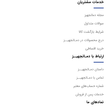
خدمات مشتریان
مجله دماتجهیز
سوالات متداول
شرایط بازگشت کالا
درج محصولات در دمـاتجهیــز
خرید اقساطی
ارتباط با دمـاتجهیــز
داستان دمـاتجهیــز
تماس با دمـاتجهیــز
شماره حساب‌های معتبر
خدمات پس از فروش
نمادهای ما