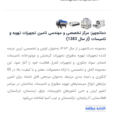
دماتجهیز: مرکز تخصصی و مهندسی تامین تجهیزات تهویه و
تاسیسات (از سال 1383)
مجموعه دمـاتجهیـز از سال ۱۳۸۳ به‌عنوان اولین و تخصصی ترین عرضه
کننده تجهیزات تهویه مطبوع، تجهیزات گرمایش و موتورخانه، تاسیسات
استخر، سونا، جکوزی و تجهیزات کنترل فعالیت خود را آغاز نمود. این
مجموعه کامل و تخصصی با ارائه محصولات معتبر و با کیفیت بالا در 80
کتگوری و دسته بندی مرتبط، به‌عنوان مرجعی قابل اعتماد برای تامین
نیازهای انواع سیستم‌های تهویه مطبوع و تاسیسات ساختمان در سراسر
کشور ایران و حتی کشورهای خاورمیانه، عراق، ارمنستان، ازبکستان،
افغانستان، آذربایجان، ترکمنستان و غرب آسیا شناخته می‌شود.
+
ادامه مطالعه