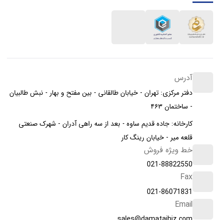
آدرس
دفتر مرکزی: تهران - خیابان طالقانی - بین مفتح و بهار - نبش طالبیان
- ساختمان ۴۶۳
کارخانه: جاده قدیم ساوه - بعد از سه راهی آدران - شهرک صنعتی
قلعه میر - خیابان رینگ کار
خط ویژه فروش
021-88822550
Fax
021-86071831
Email
sales@damatajhiz.com