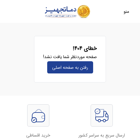
منو
خطای ۴۰۴!
صفحه موردنظر شما یافت نشد!
رفتن به صفحه‌ اصلی
ارسال سریع به سراسر کشور
خرید اقساطی