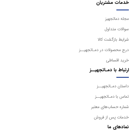
خدمات مشتریان
مجله دماتجهیز
سوالات متداول
شرایط بازگشت کالا
درج محصولات در دمـاتجهیــز
خرید اقساطی
ارتباط با دمـاتجهیــز
داستان دمـاتجهیــز
تماس با دمـاتجهیــز
شماره حساب‌های معتبر
خدمات پس از فروش
نمادهای ما