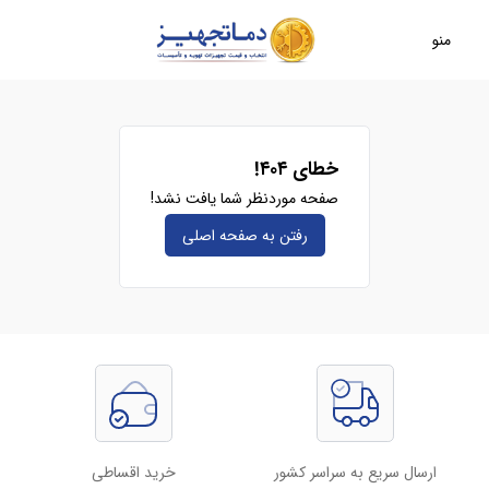
منو
خطای ۴۰۴!
صفحه موردنظر شما یافت نشد!
رفتن به صفحه‌ اصلی
ارسال سریع به سراسر کشور
خرید اقساطی