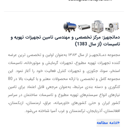
دماتجهیز: مرکز تخصصی و مهندسی تامین تجهیزات تهویه و
تاسیسات (از سال 1383)
مجموعه دمـاتجهیـز از سال ۱۳۸۳ به‌عنوان اولین و تخصصی ترین عرضه
کننده تجهیزات تهویه مطبوع، تجهیزات گرمایش و موتورخانه، تاسیسات
استخر، سونا، جکوزی و تجهیزات کنترل فعالیت خود را آغاز نمود. این
مجموعه کامل و تخصصی با ارائه محصولات معتبر و با کیفیت بالا در 80
کتگوری و دسته بندی مرتبط، به‌عنوان مرجعی قابل اعتماد برای تامین
نیازهای انواع سیستم‌های تهویه مطبوع و تاسیسات ساختمان در سراسر
کشور ایران و حتی کشورهای خاورمیانه، عراق، ارمنستان، ازبکستان،
افغانستان، آذربایجان، ترکمنستان و غرب آسیا شناخته می‌شود.
+
ادامه مطالعه