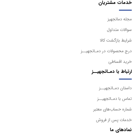
خدمات مشتریان
مجله دماتجهیز
سوالات متداول
شرایط بازگشت کالا
درج محصولات در دمـاتجهیــز
خرید اقساطی
ارتباط با دمـاتجهیــز
داستان دمـاتجهیــز
تماس با دمـاتجهیــز
شماره حساب‌های معتبر
خدمات پس از فروش
نمادهای ما