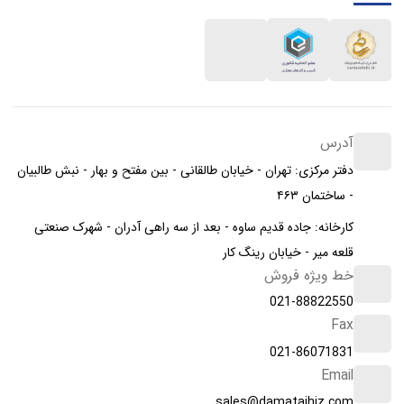
آدرس
دفتر مرکزی: تهران - خیابان طالقانی - بین مفتح و بهار - نبش طالبیان
- ساختمان ۴۶۳
کارخانه: جاده قدیم ساوه - بعد از سه راهی آدران - شهرک صنعتی
قلعه میر - خیابان رینگ کار
خط ویژه فروش
021-88822550
Fax
021-86071831
Email
sales@damatajhiz.com