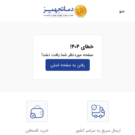
منو
خطای ۴۰۴!
صفحه موردنظر شما یافت نشد!
رفتن به صفحه‌ اصلی
ارسال سریع به سراسر کشور
خرید اقساطی