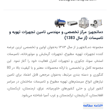
دماتجهیز: مرکز تخصصی و مهندسی تامین تجهیزات تهویه و
تاسیسات (از سال 1383)
مجموعه دمـاتجهیـز از سال ۱۳۸۳ به‌عنوان اولین و تخصصی ترین عرضه
کننده تجهیزات تهویه مطبوع، تجهیزات گرمایش و موتورخانه، تاسیسات
استخر، سونا، جکوزی و تجهیزات کنترل فعالیت خود را آغاز نمود. این
مجموعه کامل و تخصصی با ارائه محصولات معتبر و با کیفیت بالا در 80
کتگوری و دسته بندی مرتبط، به‌عنوان مرجعی قابل اعتماد برای تامین
نیازهای انواع سیستم‌های تهویه مطبوع و تاسیسات ساختمان در سراسر
کشور ایران و حتی کشورهای خاورمیانه، عراق، ارمنستان، ازبکستان،
افغانستان، آذربایجان، ترکمنستان و غرب آسیا شناخته می‌شود.
+
ادامه مطالعه