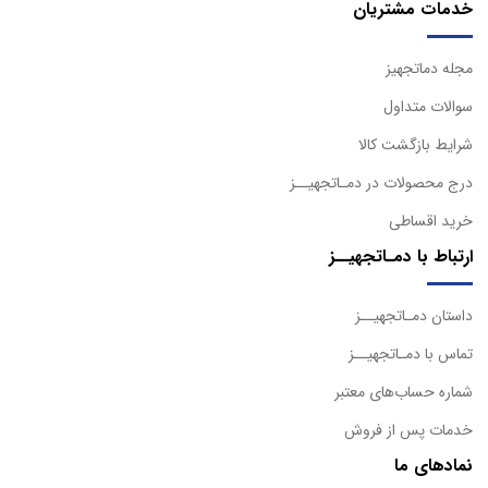
خدمات مشتریان
مجله دماتجهیز
سوالات متداول
شرایط بازگشت کالا
درج محصولات در دمـاتجهیــز
خرید اقساطی
ارتباط با دمـاتجهیــز
داستان دمـاتجهیــز
تماس با دمـاتجهیــز
شماره حساب‌های معتبر
خدمات پس از فروش
نمادهای ما