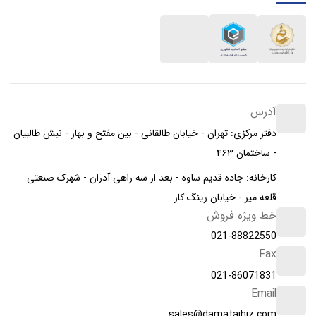
آدرس
دفتر مرکزی: تهران - خیابان طالقانی - بین مفتح و بهار - نبش طالبیان
- ساختمان ۴۶۳
کارخانه: جاده قدیم ساوه - بعد از سه راهی آدران - شهرک صنعتی
قلعه میر - خیابان رینگ کار
خط ویژه فروش
021-88822550
Fax
021-86071831
Email
sales@damatajhiz.com