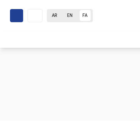
AR
EN
FA