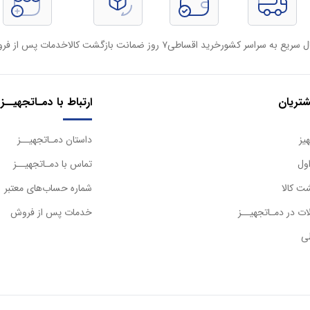
ل سریع به سراسر کشور
خرید اقساطی
۷ روز ضمانت بازگشت کالا
خدمات پس از فر
تریان
ارتباط با دمـاتجهیــز
یز
داستان دمـاتجهیــز
ول
تماس با دمـاتجهیــز
ت کالا
شماره حساب‌های معتبر
ت در دمـاتجهیــز
خدمات پس از فروش
ی