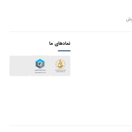
وش
نمادهای ما