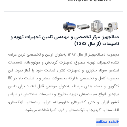
دماتجهیز: مرکز تخصصی و مهندسی تامین تجهیزات تهویه و
تاسیسات (از سال 1383)
مجموعه دمـاتجهیـز از سال ۱۳۸۳ به‌عنوان اولین و تخصصی ترین عرضه
کننده تجهیزات تهویه مطبوع، تجهیزات گرمایش و موتورخانه، تاسیسات
استخر، سونا، جکوزی و تجهیزات کنترل فعالیت خود را آغاز نمود. این
مجموعه کامل و تخصصی با ارائه محصولات معتبر و با کیفیت بالا در 80
کتگوری و دسته بندی مرتبط، به‌عنوان مرجعی قابل اعتماد برای تامین
نیازهای انواع سیستم‌های تهویه مطبوع و تاسیسات ساختمان در سراسر
کشور ایران و حتی کشورهای خاورمیانه، عراق، ارمنستان، ازبکستان،
افغانستان، آذربایجان، ترکمنستان و غرب آسیا شناخته می‌شود.
+
ادامه مطالعه