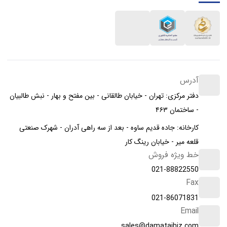
آدرس
دفتر مرکزی: تهران - خیابان طالقانی - بین مفتح و بهار - نبش طالبیان
- ساختمان ۴۶۳
کارخانه: جاده قدیم ساوه - بعد از سه راهی آدران - شهرک صنعتی
قلعه میر - خیابان رینگ کار
خط ویژه فروش
021-88822550
Fax
021-86071831
Email
sales@damatajhiz.com