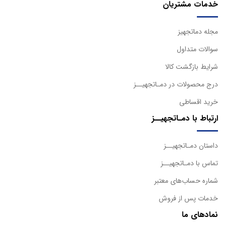
خدمات مشتریان
مجله دماتجهیز
سوالات متداول
شرایط بازگشت کالا
درج محصولات در دمـاتجهیــز
خرید اقساطی
ارتباط با دمـاتجهیــز
داستان دمـاتجهیــز
تماس با دمـاتجهیــز
شماره حساب‌های معتبر
خدمات پس از فروش
نمادهای ما