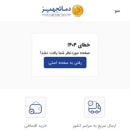
منو
خطای ۴۰۴!
صفحه موردنظر شما یافت نشد!
رفتن به صفحه‌ اصلی
ارسال سریع به سراسر کشور
خرید اقساطی