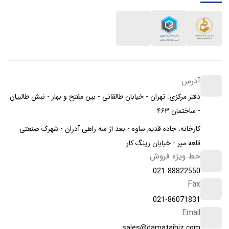
آدرس
دفتر مرکزی: تهران - خیابان طالقانی - بین مفتح و بهار - نبش طالبیان
- ساختمان ۴۶۳
کارخانه: جاده قدیم ساوه - بعد از سه راهی آدران - شهرک صنعتی
قلعه میر - خیابان رینگ کار
خط ویژه فروش
021-88822550
Fax
021-86071831
Email
sales@damatajhiz.com