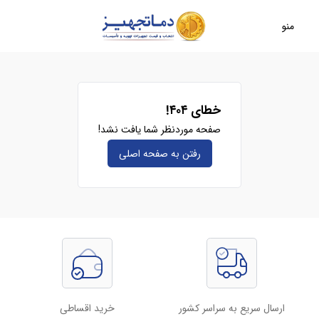
منو
خطای ۴۰۴!
صفحه موردنظر شما یافت نشد!
رفتن به صفحه‌ اصلی
ارسال سریع به سراسر کشور
خرید اقساطی