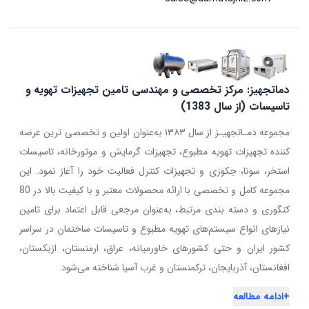
دماتجهیز: مرکز تخصصی و مهندسی تامین تجهیزات تهویه و
تاسیسات (از سال 1383)
مجموعه دمـاتجهیـز از سال ۱۳۸۳ به‌عنوان اولین و تخصصی ترین عرضه
کننده تجهیزات تهویه مطبوع، تجهیزات گرمایش و موتورخانه، تاسیسات
استخر، سونا، جکوزی و تجهیزات کنترل فعالیت خود را آغاز نمود. این
مجموعه کامل و تخصصی با ارائه محصولات معتبر و با کیفیت بالا در 80
کتگوری و دسته بندی مرتبط، به‌عنوان مرجعی قابل اعتماد برای تامین
نیازهای انواع سیستم‌های تهویه مطبوع و تاسیسات ساختمان در سراسر
کشور ایران و حتی کشورهای خاورمیانه، عراق، ارمنستان، ازبکستان،
افغانستان، آذربایجان، ترکمنستان و غرب آسیا شناخته می‌شود.
+
ادامه مطالعه