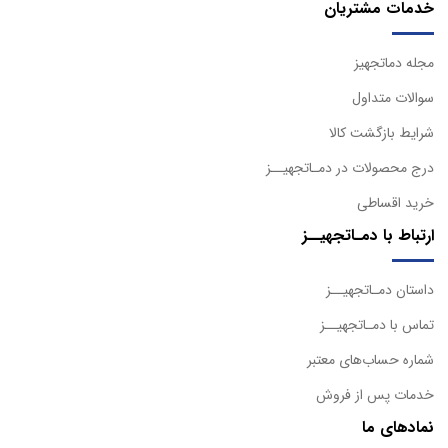
خدمات مشتریان
مجله دماتجهیز
سوالات متداول
شرایط بازگشت کالا
درج محصولات در دمـاتجهیــز
خرید اقساطی
ارتباط با دمـاتجهیــز
داستان دمـاتجهیــز
تماس با دمـاتجهیــز
شماره حساب‌های معتبر
خدمات پس از فروش
نمادهای ما