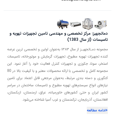
دماتجهیز: مرکز تخصصی و مهندسی تامین تجهیزات تهویه و
تاسیسات (از سال 1383)
مجموعه دمـاتجهیـز از سال ۱۳۸۳ به‌عنوان اولین و تخصصی ترین عرضه
کننده تجهیزات تهویه مطبوع، تجهیزات گرمایش و موتورخانه، تاسیسات
استخر، سونا، جکوزی و تجهیزات کنترل فعالیت خود را آغاز نمود. این
مجموعه کامل و تخصصی با ارائه محصولات معتبر و با کیفیت بالا در 80
کتگوری و دسته بندی مرتبط، به‌عنوان مرجعی قابل اعتماد برای تامین
نیازهای انواع سیستم‌های تهویه مطبوع و تاسیسات ساختمان در سراسر
کشور ایران و حتی کشورهای خاورمیانه، عراق، ارمنستان، ازبکستان،
افغانستان، آذربایجان، ترکمنستان و غرب آسیا شناخته می‌شود.
+
ادامه مطالعه