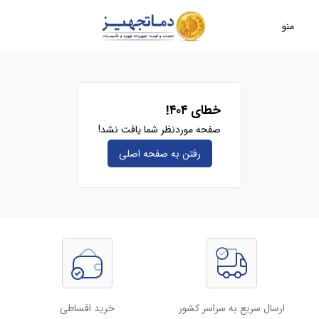
منو
خطای ۴۰۴!
صفحه موردنظر شما یافت نشد!
رفتن به صفحه‌ اصلی
ارسال سریع به سراسر کشور
خرید اقساطی