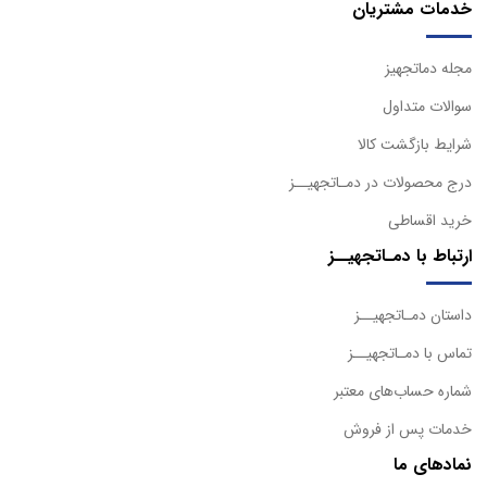
خدمات مشتریان
مجله دماتجهیز
سوالات متداول
شرایط بازگشت کالا
درج محصولات در دمـاتجهیــز
خرید اقساطی
ارتباط با دمـاتجهیــز
داستان دمـاتجهیــز
تماس با دمـاتجهیــز
شماره حساب‌های معتبر
خدمات پس از فروش
نمادهای ما