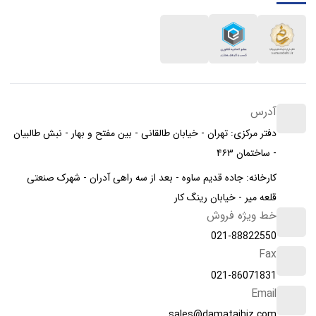
آدرس
دفتر مرکزی: تهران - خیابان طالقانی - بین مفتح و بهار - نبش طالبیان
- ساختمان ۴۶۳
کارخانه: جاده قدیم ساوه - بعد از سه راهی آدران - شهرک صنعتی
قلعه میر - خیابان رینگ کار
خط ویژه فروش
021-88822550
Fax
021-86071831
Email
sales@damatajhiz.com