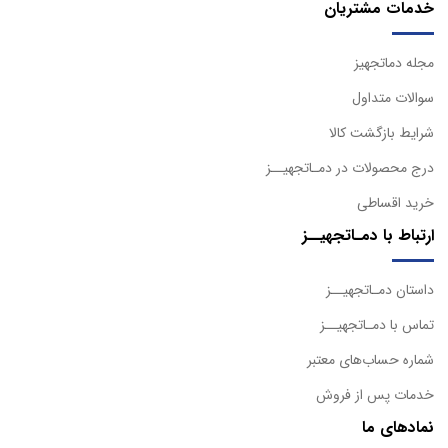
خدمات مشتریان
مجله دماتجهیز
سوالات متداول
شرایط بازگشت کالا
درج محصولات در دمـاتجهیــز
خرید اقساطی
ارتباط با دمـاتجهیــز
داستان دمـاتجهیــز
تماس با دمـاتجهیــز
شماره حساب‌های معتبر
خدمات پس از فروش
نمادهای ما