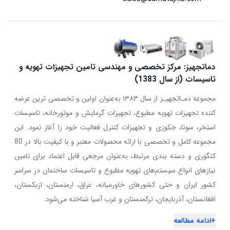
دماتجهیز: مرکز تخصصی و مهندسی تامین تجهیزات تهویه و
تاسیسات (از سال 1383)
مجموعه دمـاتجهیـز از سال ۱۳۸۳ به‌عنوان اولین و تخصصی ترین عرضه
کننده تجهیزات تهویه مطبوع، تجهیزات گرمایش و موتورخانه، تاسیسات
استخر، سونا، جکوزی و تجهیزات کنترل فعالیت خود را آغاز نمود. این
مجموعه کامل و تخصصی با ارائه محصولات معتبر و با کیفیت بالا در 80
کتگوری و دسته بندی مرتبط، به‌عنوان مرجعی قابل اعتماد برای تامین
نیازهای انواع سیستم‌های تهویه مطبوع و تاسیسات ساختمان در سراسر
کشور ایران و حتی کشورهای خاورمیانه، عراق، ارمنستان، ازبکستان،
افغانستان، آذربایجان، ترکمنستان و غرب آسیا شناخته می‌شود.
+
ادامه مطالعه