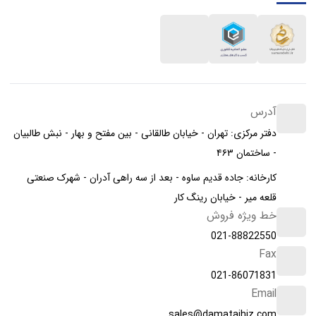
آدرس
دفتر مرکزی: تهران - خیابان طالقانی - بین مفتح و بهار - نبش طالبیان
- ساختمان ۴۶۳
کارخانه: جاده قدیم ساوه - بعد از سه راهی آدران - شهرک صنعتی
قلعه میر - خیابان رینگ کار
خط ویژه فروش
021-88822550
Fax
021-86071831
Email
sales@damatajhiz.com