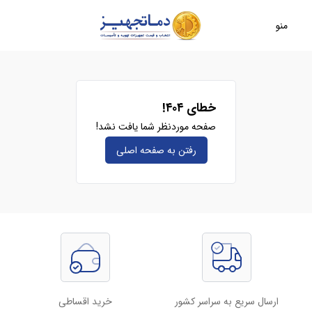
منو
خطای ۴۰۴!
صفحه موردنظر شما یافت نشد!
رفتن به صفحه‌ اصلی
ارسال سریع به سراسر کشور
خرید اقساطی