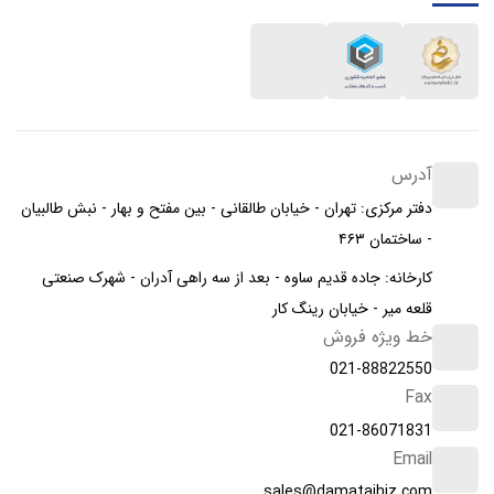
آدرس
دفتر مرکزی: تهران - خیابان طالقانی - بین مفتح و بهار - نبش طالبیان
- ساختمان ۴۶۳
کارخانه: جاده قدیم ساوه - بعد از سه راهی آدران - شهرک صنعتی
قلعه میر - خیابان رینگ کار
خط ویژه فروش
021-88822550
Fax
021-86071831
Email
sales@damatajhiz.com