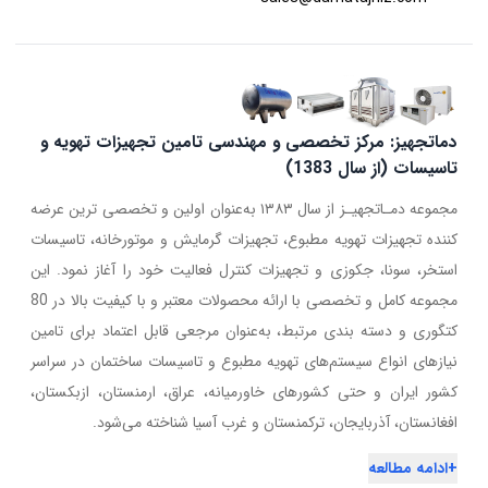
دماتجهیز: مرکز تخصصی و مهندسی تامین تجهیزات تهویه و
تاسیسات (از سال 1383)
مجموعه دمـاتجهیـز از سال ۱۳۸۳ به‌عنوان اولین و تخصصی ترین عرضه
کننده تجهیزات تهویه مطبوع، تجهیزات گرمایش و موتورخانه، تاسیسات
استخر، سونا، جکوزی و تجهیزات کنترل فعالیت خود را آغاز نمود. این
مجموعه کامل و تخصصی با ارائه محصولات معتبر و با کیفیت بالا در 80
کتگوری و دسته بندی مرتبط، به‌عنوان مرجعی قابل اعتماد برای تامین
نیازهای انواع سیستم‌های تهویه مطبوع و تاسیسات ساختمان در سراسر
کشور ایران و حتی کشورهای خاورمیانه، عراق، ارمنستان، ازبکستان،
افغانستان، آذربایجان، ترکمنستان و غرب آسیا شناخته می‌شود.
+
ادامه مطالعه