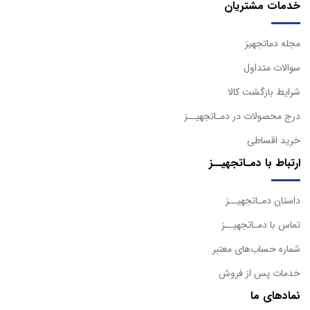
خدمات مشتریان
مجله دماتجهیز
سوالات متداول
شرایط بازگشت کالا
درج محصولات در دمـاتجهیــز
خرید اقساطی
ارتباط با دمـاتجهیــز
داستان دمـاتجهیــز
تماس با دمـاتجهیــز
شماره حساب‌های معتبر
خدمات پس از فروش
نمادهای ما