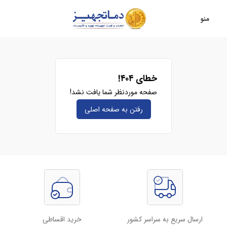
منو
خطای ۴۰۴!
صفحه موردنظر شما یافت نشد!
رفتن به صفحه‌ اصلی
ارسال سریع به سراسر کشور
خرید اقساطی