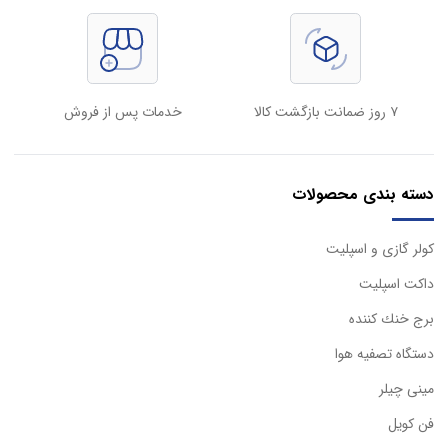
۷ روز ضمانت بازگشت کالا
خدمات پس از فروش
دسته بندی محصولات
كولر گازی و اسپليت
داكت اسپليت
برج خنك كننده
دستگاه تصفيه هوا
مینی چیلر
فن کویل