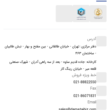
آدرس
دفتر مرکزی: تهران - خیابان طالقانی - بین مفتح و بهار - نبش طالبیان
- ساختمان ۴۶۳
کارخانه: جاده قدیم ساوه - بعد از سه راهی آدران - شهرک صنعتی
قلعه میر - خیابان رینگ کار
خط ویژه فروش
021-88822550
Fax
021-86071831
Email
sales@damatajhiz.com