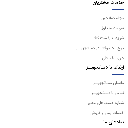
خدمات مشتریان
مجله دماتجهیز
سوالات متداول
شرایط بازگشت کالا
درج محصولات در دمـاتجهیــز
خرید اقساطی
ارتباط با دمـاتجهیــز
داستان دمـاتجهیــز
تماس با دمـاتجهیــز
شماره حساب‌های معتبر
خدمات پس از فروش
نمادهای ما