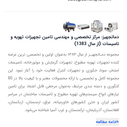
دماتجهیز: مرکز تخصصی و مهندسی تامین تجهیزات تهویه و
تاسیسات (از سال 1383)
مجموعه دمـاتجهیـز از سال ۱۳۸۳ به‌عنوان اولین و تخصصی ترین عرضه
کننده تجهیزات تهویه مطبوع، تجهیزات گرمایش و موتورخانه، تاسیسات
استخر، سونا، جکوزی و تجهیزات کنترل فعالیت خود را آغاز نمود. این
مجموعه کامل و تخصصی با ارائه محصولات معتبر و با کیفیت بالا در 80
کتگوری و دسته بندی مرتبط، به‌عنوان مرجعی قابل اعتماد برای تامین
نیازهای انواع سیستم‌های تهویه مطبوع و تاسیسات ساختمان در سراسر
کشور ایران و حتی کشورهای خاورمیانه، عراق، ارمنستان، ازبکستان،
افغانستان، آذربایجان، ترکمنستان و غرب آسیا شناخته می‌شود.
+
ادامه مطالعه