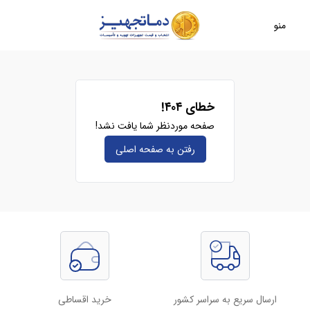
منو
خطای ۴۰۴!
صفحه موردنظر شما یافت نشد!
رفتن به صفحه‌ اصلی
ارسال سریع به سراسر کشور
خرید اقساطی