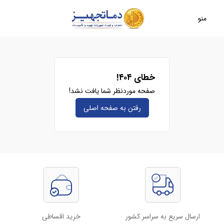
منو
خطای ۴۰۴!
صفحه موردنظر شما یافت نشد!
رفتن به صفحه‌ اصلی
ارسال سریع به سراسر کشور
خرید اقساطی