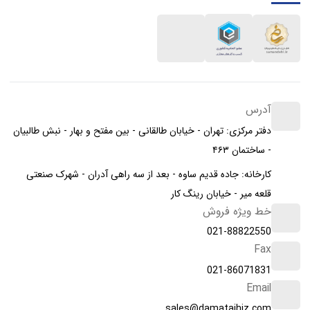
آدرس
دفتر مرکزی: تهران - خیابان طالقانی - بین مفتح و بهار - نبش طالبیان
- ساختمان ۴۶۳
کارخانه: جاده قدیم ساوه - بعد از سه راهی آدران - شهرک صنعتی
قلعه میر - خیابان رینگ کار
خط ویژه فروش
021-88822550
Fax
021-86071831
Email
sales@damatajhiz.com