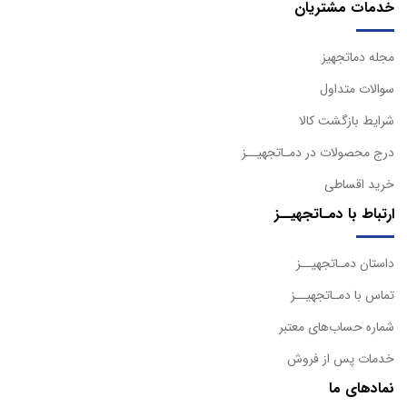
خدمات مشتریان
مجله دماتجهیز
سوالات متداول
شرایط بازگشت کالا
درج محصولات در دمـاتجهیــز
خرید اقساطی
ارتباط با دمـاتجهیــز
داستان دمـاتجهیــز
تماس با دمـاتجهیــز
شماره حساب‌های معتبر
خدمات پس از فروش
نمادهای ما