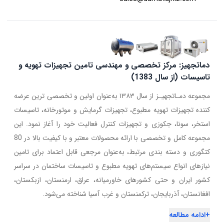
دماتجهیز: مرکز تخصصی و مهندسی تامین تجهیزات تهویه و
تاسیسات (از سال 1383)
مجموعه دمـاتجهیـز از سال ۱۳۸۳ به‌عنوان اولین و تخصصی ترین عرضه
کننده تجهیزات تهویه مطبوع، تجهیزات گرمایش و موتورخانه، تاسیسات
استخر، سونا، جکوزی و تجهیزات کنترل فعالیت خود را آغاز نمود. این
مجموعه کامل و تخصصی با ارائه محصولات معتبر و با کیفیت بالا در 80
کتگوری و دسته بندی مرتبط، به‌عنوان مرجعی قابل اعتماد برای تامین
نیازهای انواع سیستم‌های تهویه مطبوع و تاسیسات ساختمان در سراسر
کشور ایران و حتی کشورهای خاورمیانه، عراق، ارمنستان، ازبکستان،
افغانستان، آذربایجان، ترکمنستان و غرب آسیا شناخته می‌شود.
+
ادامه مطالعه