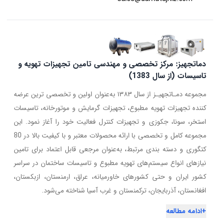
دماتجهیز: مرکز تخصصی و مهندسی تامین تجهیزات تهویه و
تاسیسات (از سال 1383)
مجموعه دمـاتجهیـز از سال ۱۳۸۳ به‌عنوان اولین و تخصصی ترین عرضه
کننده تجهیزات تهویه مطبوع، تجهیزات گرمایش و موتورخانه، تاسیسات
استخر، سونا، جکوزی و تجهیزات کنترل فعالیت خود را آغاز نمود. این
مجموعه کامل و تخصصی با ارائه محصولات معتبر و با کیفیت بالا در 80
کتگوری و دسته بندی مرتبط، به‌عنوان مرجعی قابل اعتماد برای تامین
نیازهای انواع سیستم‌های تهویه مطبوع و تاسیسات ساختمان در سراسر
کشور ایران و حتی کشورهای خاورمیانه، عراق، ارمنستان، ازبکستان،
افغانستان، آذربایجان، ترکمنستان و غرب آسیا شناخته می‌شود.
+
ادامه مطالعه