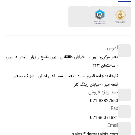
آدرس
دفتر مرکزی: تهران - خیابان طالقانی - بین مفتح و بهار - نبش طالبیان
- ساختمان ۴۶۳
کارخانه: جاده قدیم ساوه - بعد از سه راهی آدران - شهرک صنعتی
قلعه میر - خیابان رینگ کار
خط ویژه فروش
021-88822550
Fax
021-86071831
Email
sales@damatajhiz.com