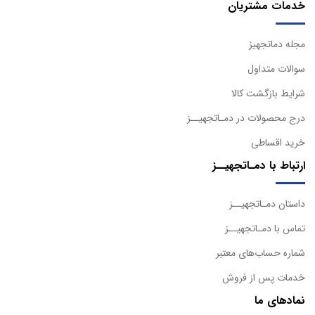
خدمات مشتریان
مجله دماتجهیز
سوالات متداول
شرایط بازگشت کالا
درج محصولات در دمـاتجهیــز
خرید اقساطی
ارتباط با دمـاتجهیــز
داستان دمـاتجهیــز
تماس با دمـاتجهیــز
شماره حساب‌های معتبر
خدمات پس از فروش
نمادهای ما