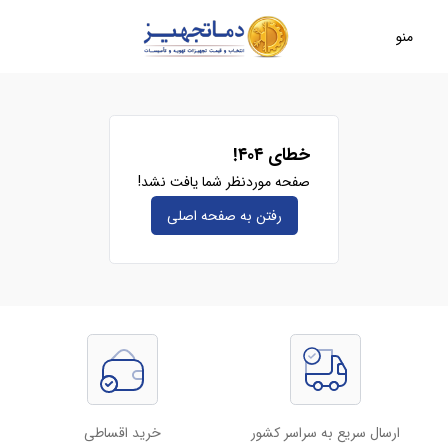
منو
خطای ۴۰۴!
صفحه موردنظر شما یافت نشد!
رفتن به صفحه‌ اصلی
ارسال سریع به سراسر کشور
خرید اقساطی