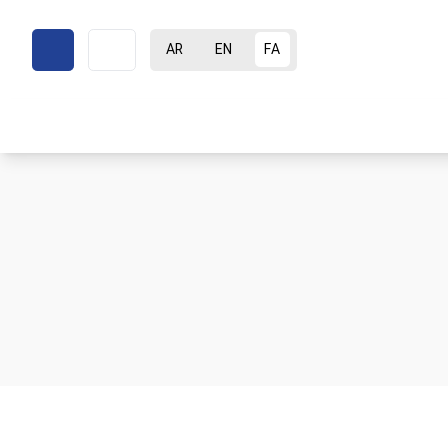
AR
EN
FA