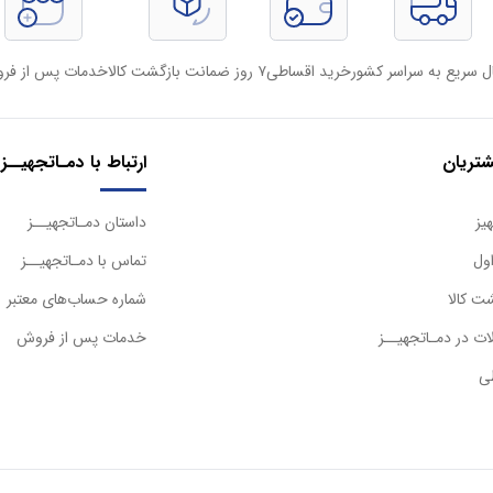
ل سریع به سراسر کشور
خرید اقساطی
۷ روز ضمانت بازگشت کالا
خدمات پس از فر
تریان
ارتباط با دمـاتجهیــز
یز
داستان دمـاتجهیــز
ول
تماس با دمـاتجهیــز
ت کالا
شماره حساب‌های معتبر
ت در دمـاتجهیــز
خدمات پس از فروش
ی