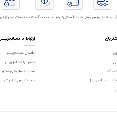
ل سریع به سراسر کشور
خرید اقساطی
۷ روز ضمانت بازگشت کالا
خدمات پس از فر
تریان
ارتباط با دمـاتجهیــز
یز
داستان دمـاتجهیــز
ول
تماس با دمـاتجهیــز
ت کالا
شماره حساب‌های معتبر
ت در دمـاتجهیــز
خدمات پس از فروش
ی