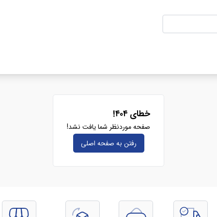
خطای ۴۰۴!
صفحه موردنظر شما یافت نشد!
رفتن به صفحه‌ اصلی