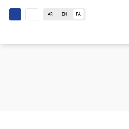
AR
EN
FA