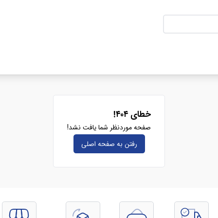
خطای ۴۰۴!
صفحه موردنظر شما یافت نشد!
رفتن به صفحه‌ اصلی