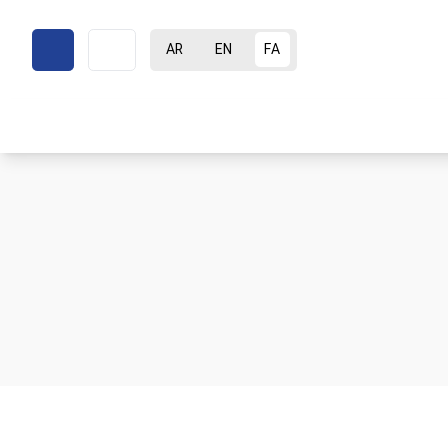
AR
EN
FA