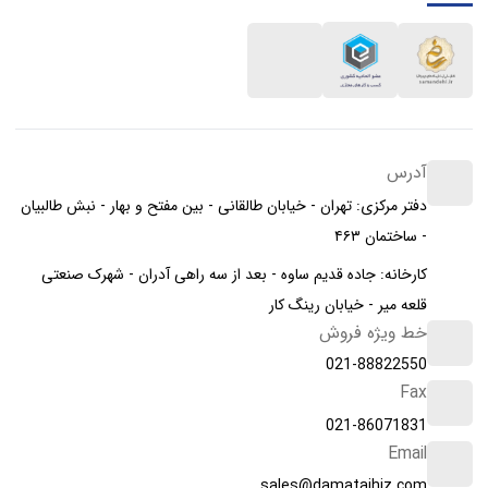
آدرس
دفتر مرکزی: تهران - خیابان طالقانی - بین مفتح و بهار - نبش طالبیان
- ساختمان ۴۶۳
کارخانه: جاده قدیم ساوه - بعد از سه راهی آدران - شهرک صنعتی
قلعه میر - خیابان رینگ کار
خط ویژه فروش
021-88822550
Fax
021-86071831
Email
sales@damatajhiz.com