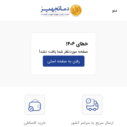
منو
خطای ۴۰۴!
صفحه موردنظر شما یافت نشد!
رفتن به صفحه‌ اصلی
ارسال سریع به سراسر کشور
خرید اقساطی