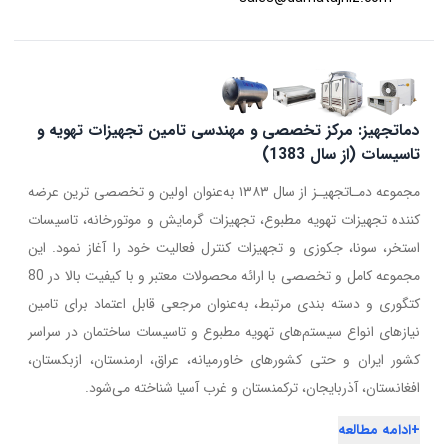
دماتجهیز: مرکز تخصصی و مهندسی تامین تجهیزات تهویه و
تاسیسات (از سال 1383)
مجموعه دمـاتجهیـز از سال ۱۳۸۳ به‌عنوان اولین و تخصصی ترین عرضه
کننده تجهیزات تهویه مطبوع، تجهیزات گرمایش و موتورخانه، تاسیسات
استخر، سونا، جکوزی و تجهیزات کنترل فعالیت خود را آغاز نمود. این
مجموعه کامل و تخصصی با ارائه محصولات معتبر و با کیفیت بالا در 80
کتگوری و دسته بندی مرتبط، به‌عنوان مرجعی قابل اعتماد برای تامین
نیازهای انواع سیستم‌های تهویه مطبوع و تاسیسات ساختمان در سراسر
کشور ایران و حتی کشورهای خاورمیانه، عراق، ارمنستان، ازبکستان،
افغانستان، آذربایجان، ترکمنستان و غرب آسیا شناخته می‌شود.
+
ادامه مطالعه