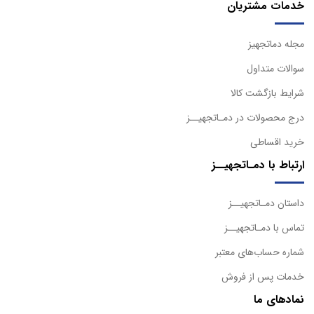
خدمات مشتریان
مجله دماتجهیز
سوالات متداول
شرایط بازگشت کالا
درج محصولات در دمـاتجهیــز
خرید اقساطی
ارتباط با دمـاتجهیــز
داستان دمـاتجهیــز
تماس با دمـاتجهیــز
شماره حساب‌های معتبر
خدمات پس از فروش
نمادهای ما