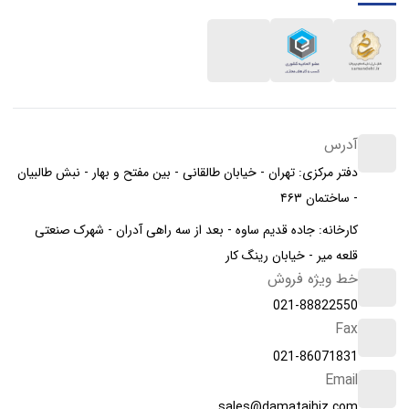
آدرس
دفتر مرکزی: تهران - خیابان طالقانی - بین مفتح و بهار - نبش طالبیان
- ساختمان ۴۶۳
کارخانه: جاده قدیم ساوه - بعد از سه راهی آدران - شهرک صنعتی
قلعه میر - خیابان رینگ کار
خط ویژه فروش
021-88822550
Fax
021-86071831
Email
sales@damatajhiz.com