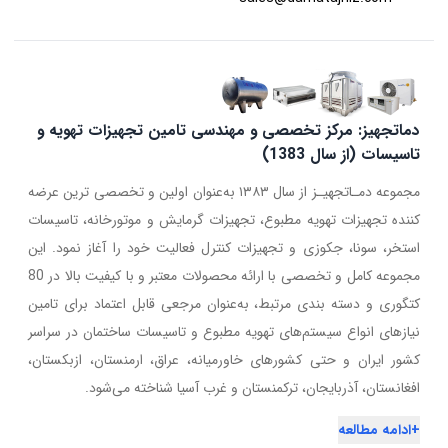
دماتجهیز: مرکز تخصصی و مهندسی تامین تجهیزات تهویه و
تاسیسات (از سال 1383)
مجموعه دمـاتجهیـز از سال ۱۳۸۳ به‌عنوان اولین و تخصصی ترین عرضه
کننده تجهیزات تهویه مطبوع، تجهیزات گرمایش و موتورخانه، تاسیسات
استخر، سونا، جکوزی و تجهیزات کنترل فعالیت خود را آغاز نمود. این
مجموعه کامل و تخصصی با ارائه محصولات معتبر و با کیفیت بالا در 80
کتگوری و دسته بندی مرتبط، به‌عنوان مرجعی قابل اعتماد برای تامین
نیازهای انواع سیستم‌های تهویه مطبوع و تاسیسات ساختمان در سراسر
کشور ایران و حتی کشورهای خاورمیانه، عراق، ارمنستان، ازبکستان،
افغانستان، آذربایجان، ترکمنستان و غرب آسیا شناخته می‌شود.
+
ادامه مطالعه