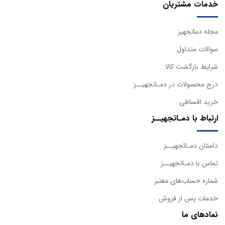
خدمات مشتریان
مجله دماتجهیز
سوالات متداول
شرایط بازگشت کالا
درج محصولات در دمـاتجهیــز
خرید اقساطی
ارتباط با دمـاتجهیــز
داستان دمـاتجهیــز
تماس با دمـاتجهیــز
شماره حساب‌های معتبر
خدمات پس از فروش
نمادهای ما