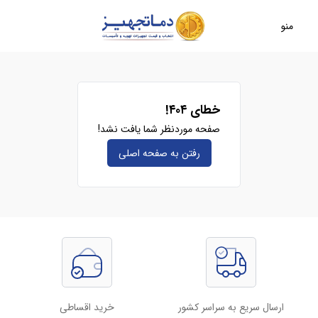
منو
خطای ۴۰۴!
صفحه موردنظر شما یافت نشد!
رفتن به صفحه‌ اصلی
ارسال سریع به سراسر کشور
خرید اقساطی