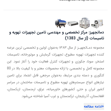
دماتجهیز: مرکز تخصصی و مهندسی تامین تجهیزات تهویه و
تاسیسات (از سال 1383)
مجموعه دمـاتجهیـز از سال ۱۳۸۳ به‌عنوان اولین و تخصصی ترین عرضه
کننده تجهیزات تهویه مطبوع، تجهیزات گرمایش و موتورخانه، تاسیسات
استخر، سونا، جکوزی و تجهیزات کنترل فعالیت خود را آغاز نمود. این
مجموعه کامل و تخصصی با ارائه محصولات معتبر و با کیفیت بالا در 80
کتگوری و دسته بندی مرتبط، به‌عنوان مرجعی قابل اعتماد برای تامین
نیازهای انواع سیستم‌های تهویه مطبوع و تاسیسات ساختمان در سراسر
کشور ایران و حتی کشورهای خاورمیانه، عراق، ارمنستان، ازبکستان،
افغانستان، آذربایجان، ترکمنستان و غرب آسیا شناخته می‌شود.
+
ادامه مطالعه