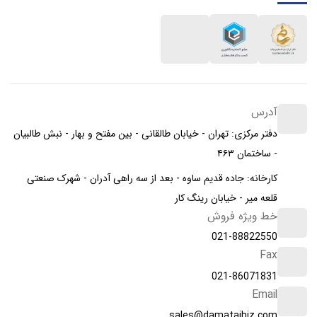
آدرس
دفتر مرکزی: تهران - خیابان طالقانی - بین مفتح و بهار - نبش طالبیان
- ساختمان ۴۶۳
کارخانه: جاده قدیم ساوه - بعد از سه راهی آدران - شهرک صنعتی
قلعه میر - خیابان رینگ کار
خط ویژه فروش
021-88822550
Fax
021-86071831
Email
sales@damatajhiz.com