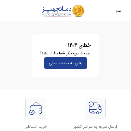
منو
خطای ۴۰۴!
صفحه موردنظر شما یافت نشد!
رفتن به صفحه‌ اصلی
ارسال سریع به سراسر کشور
خرید اقساطی