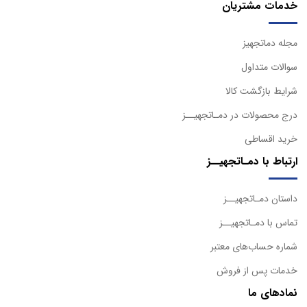
خدمات مشتریان
مجله دماتجهیز
سوالات متداول
شرایط بازگشت کالا
درج محصولات در دمـاتجهیــز
خرید اقساطی
ارتباط با دمـاتجهیــز
داستان دمـاتجهیــز
تماس با دمـاتجهیــز
شماره حساب‌های معتبر
خدمات پس از فروش
نمادهای ما