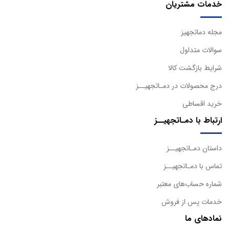
خدمات مشتریان
مجله دماتجهیز
سوالات متداول
شرایط بازگشت کالا
درج محصولات در دمـاتجهیــز
خرید اقساطی
ارتباط با دمـاتجهیــز
داستان دمـاتجهیــز
تماس با دمـاتجهیــز
شماره حساب‌های معتبر
خدمات پس از فروش
نمادهای ما