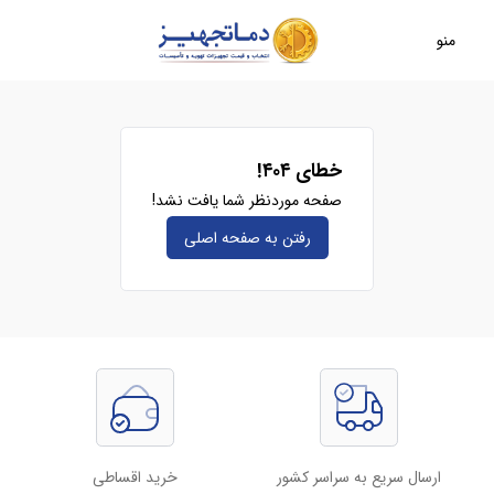
منو
خطای ۴۰۴!
صفحه موردنظر شما یافت نشد!
رفتن به صفحه‌ اصلی
ارسال سریع به سراسر کشور
خرید اقساطی