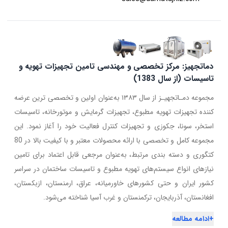
دماتجهیز: مرکز تخصصی و مهندسی تامین تجهیزات تهویه و
تاسیسات (از سال 1383)
مجموعه دمـاتجهیـز از سال ۱۳۸۳ به‌عنوان اولین و تخصصی ترین عرضه
کننده تجهیزات تهویه مطبوع، تجهیزات گرمایش و موتورخانه، تاسیسات
استخر، سونا، جکوزی و تجهیزات کنترل فعالیت خود را آغاز نمود. این
مجموعه کامل و تخصصی با ارائه محصولات معتبر و با کیفیت بالا در 80
کتگوری و دسته بندی مرتبط، به‌عنوان مرجعی قابل اعتماد برای تامین
نیازهای انواع سیستم‌های تهویه مطبوع و تاسیسات ساختمان در سراسر
کشور ایران و حتی کشورهای خاورمیانه، عراق، ارمنستان، ازبکستان،
افغانستان، آذربایجان، ترکمنستان و غرب آسیا شناخته می‌شود.
+
ادامه مطالعه