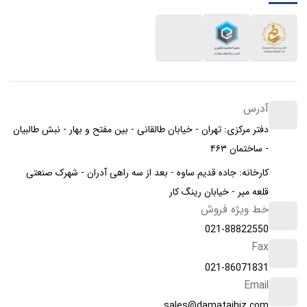
آدرس
دفتر مرکزی: تهران - خیابان طالقانی - بین مفتح و بهار - نبش طالبیان
- ساختمان ۴۶۳
کارخانه: جاده قدیم ساوه - بعد از سه راهی آدران - شهرک صنعتی
قلعه میر - خیابان رینگ کار
خط ویژه فروش
021-88822550
Fax
021-86071831
Email
sales@damatajhiz.com