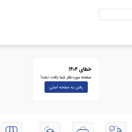
خطای ۴۰۴!
صفحه موردنظر شما یافت نشد!
رفتن به صفحه‌ اصلی