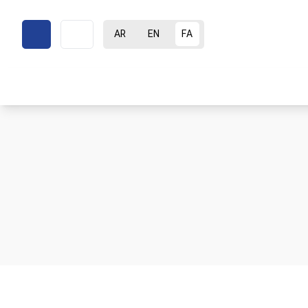
AR
EN
FA