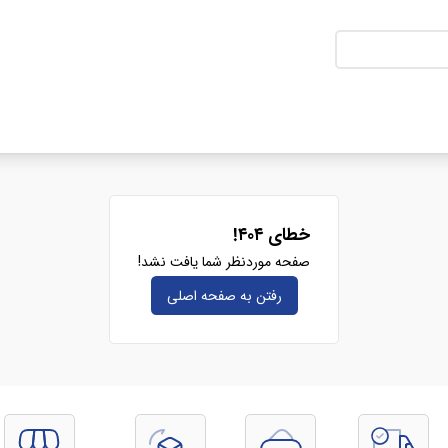
خطای ۴۰۴!
صفحه موردنظر شما یافت نشد!
رفتن به صفحه‌ اصلی