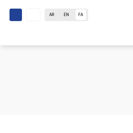
AR
EN
FA