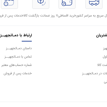
ل سریع به سراسر کشور
خرید اقساطی
۷ روز ضمانت بازگشت کالا
خدمات پس از فر
تریان
ارتباط با دمـاتجهیــز
یز
داستان دمـاتجهیــز
ول
تماس با دمـاتجهیــز
ت کالا
شماره حساب‌های معتبر
ت در دمـاتجهیــز
خدمات پس از فروش
ی