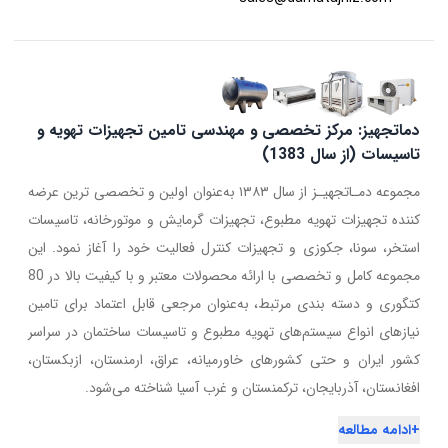
دماتجهیز: مرکز تخصصی و مهندسی تامین تجهیزات تهویه و
تاسیسات (از سال 1383)
مجموعه دمـاتجهیـز از سال ۱۳۸۳ به‌عنوان اولین و تخصصی ترین عرضه
کننده تجهیزات تهویه مطبوع، تجهیزات گرمایش و موتورخانه، تاسیسات
استخر، سونا، جکوزی و تجهیزات کنترل فعالیت خود را آغاز نمود. این
مجموعه کامل و تخصصی با ارائه محصولات معتبر و با کیفیت بالا در 80
کتگوری و دسته بندی مرتبط، به‌عنوان مرجعی قابل اعتماد برای تامین
نیازهای انواع سیستم‌های تهویه مطبوع و تاسیسات ساختمان در سراسر
کشور ایران و حتی کشورهای خاورمیانه، عراق، ارمنستان، ازبکستان،
افغانستان، آذربایجان، ترکمنستان و غرب آسیا شناخته می‌شود.
+
ادامه مطالعه