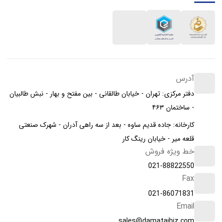
آدرس
دفتر مرکزی: تهران - خیابان طالقانی - بین مفتح و بهار - نبش طالبیان
- ساختمان ۴۶۳
کارخانه: جاده قدیم ساوه - بعد از سه راهی آدران - شهرک صنعتی
قلعه میر - خیابان رینگ کار
خط ویژه فروش
021-88822550
Fax
021-86071831
Email
sales@damatajhiz.com