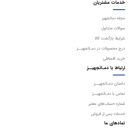
خدمات مشتریان
مجله دماتجهیز
سوالات متداول
شرایط بازگشت کالا
درج محصولات در دمـاتجهیــز
خرید اقساطی
ارتباط با دمـاتجهیــز
داستان دمـاتجهیــز
تماس با دمـاتجهیــز
شماره حساب‌های معتبر
خدمات پس از فروش
نمادهای ما