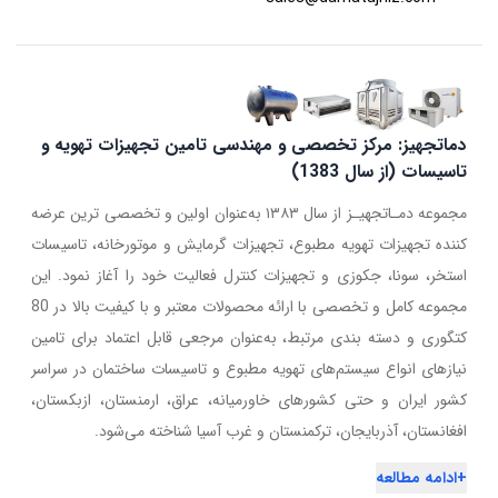
دماتجهیز: مرکز تخصصی و مهندسی تامین تجهیزات تهویه و
تاسیسات (از سال 1383)
مجموعه دمـاتجهیـز از سال ۱۳۸۳ به‌عنوان اولین و تخصصی ترین عرضه
کننده تجهیزات تهویه مطبوع، تجهیزات گرمایش و موتورخانه، تاسیسات
استخر، سونا، جکوزی و تجهیزات کنترل فعالیت خود را آغاز نمود. این
مجموعه کامل و تخصصی با ارائه محصولات معتبر و با کیفیت بالا در 80
کتگوری و دسته بندی مرتبط، به‌عنوان مرجعی قابل اعتماد برای تامین
نیازهای انواع سیستم‌های تهویه مطبوع و تاسیسات ساختمان در سراسر
کشور ایران و حتی کشورهای خاورمیانه، عراق، ارمنستان، ازبکستان،
افغانستان، آذربایجان، ترکمنستان و غرب آسیا شناخته می‌شود.
+
ادامه مطالعه