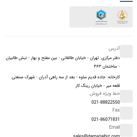
آدرس
دفتر مرکزی: تهران - خیابان طالقانی - بین مفتح و بهار - نبش طالبیان
- ساختمان ۴۶۳
کارخانه: جاده قدیم ساوه - بعد از سه راهی آدران - شهرک صنعتی
قلعه میر - خیابان رینگ کار
خط ویژه فروش
021-88822550
Fax
021-86071831
Email
sales@damatajhiz.com