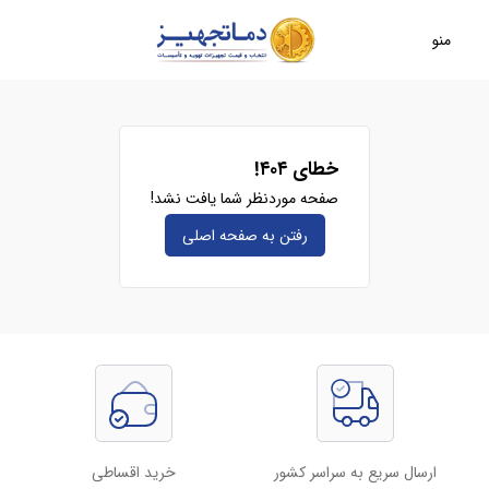
منو
خطای ۴۰۴!
صفحه موردنظر شما یافت نشد!
رفتن به صفحه‌ اصلی
ارسال سریع به سراسر کشور
خرید اقساطی