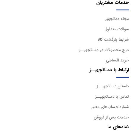
خدمات مشتریان
مجله دماتجهیز
سوالات متداول
شرایط بازگشت کالا
درج محصولات در دمـاتجهیــز
خرید اقساطی
ارتباط با دمـاتجهیــز
داستان دمـاتجهیــز
تماس با دمـاتجهیــز
شماره حساب‌های معتبر
خدمات پس از فروش
نمادهای ما