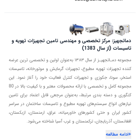
دماتجهیز: مرکز تخصصی و مهندسی تامین تجهیزات تهویه و
تاسیسات (از سال 1383)
مجموعه دمـاتجهیـز از سال ۱۳۸۳ به‌عنوان اولین و تخصصی ترین عرضه
کننده تجهیزات تهویه مطبوع، تجهیزات گرمایش و موتورخانه، تاسیسات
استخر، سونا، جکوزی و تجهیزات کنترل فعالیت خود را آغاز نمود. این
مجموعه کامل و تخصصی با ارائه محصولات معتبر و با کیفیت بالا در 80
کتگوری و دسته بندی مرتبط، به‌عنوان مرجعی قابل اعتماد برای تامین
نیازهای انواع سیستم‌های تهویه مطبوع و تاسیسات ساختمان در سراسر
کشور ایران و حتی کشورهای خاورمیانه، عراق، ارمنستان، ازبکستان،
افغانستان، آذربایجان، ترکمنستان و غرب آسیا شناخته می‌شود.
+
ادامه مطالعه