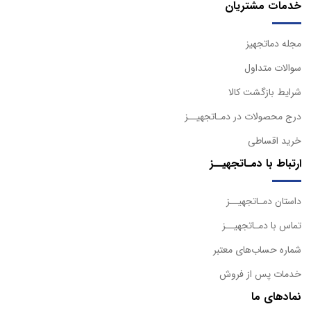
خدمات مشتریان
مجله دماتجهیز
سوالات متداول
شرایط بازگشت کالا
درج محصولات در دمـاتجهیــز
خرید اقساطی
ارتباط با دمـاتجهیــز
داستان دمـاتجهیــز
تماس با دمـاتجهیــز
شماره حساب‌های معتبر
خدمات پس از فروش
نمادهای ما