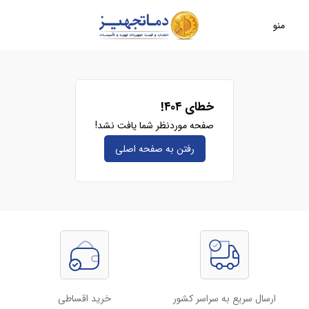
منو
خطای ۴۰۴!
صفحه موردنظر شما یافت نشد!
رفتن به صفحه‌ اصلی
ارسال سریع به سراسر کشور
خرید اقساطی