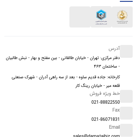
آدرس
دفتر مرکزی: تهران - خیابان طالقانی - بین مفتح و بهار - نبش طالبیان
- ساختمان ۴۶۳
کارخانه: جاده قدیم ساوه - بعد از سه راهی آدران - شهرک صنعتی
قلعه میر - خیابان رینگ کار
خط ویژه فروش
021-88822550
Fax
021-86071831
Email
sales@damatajhiz.com