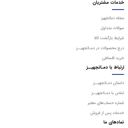
خدمات مشتریان
مجله دماتجهیز
سوالات متداول
شرایط بازگشت کالا
درج محصولات در دمـاتجهیــز
خرید اقساطی
ارتباط با دمـاتجهیــز
داستان دمـاتجهیــز
تماس با دمـاتجهیــز
شماره حساب‌های معتبر
خدمات پس از فروش
نمادهای ما