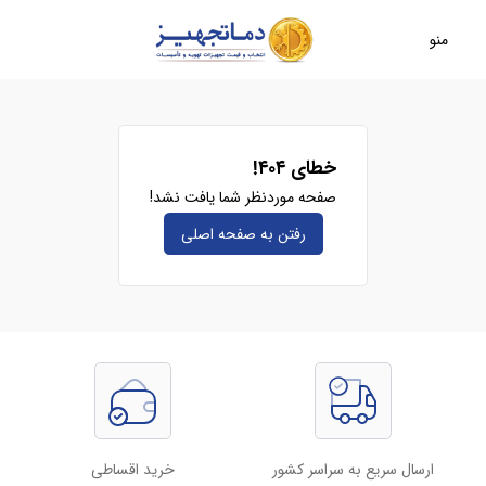
منو
خطای ۴۰۴!
صفحه موردنظر شما یافت نشد!
رفتن به صفحه‌ اصلی
ارسال سریع به سراسر کشور
خرید اقساطی