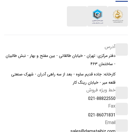
آدرس
دفتر مرکزی: تهران - خیابان طالقانی - بین مفتح و بهار - نبش طالبیان
- ساختمان ۴۶۳
کارخانه: جاده قدیم ساوه - بعد از سه راهی آدران - شهرک صنعتی
قلعه میر - خیابان رینگ کار
خط ویژه فروش
021-88822550
Fax
021-86071831
Email
sales@damatajhiz.com