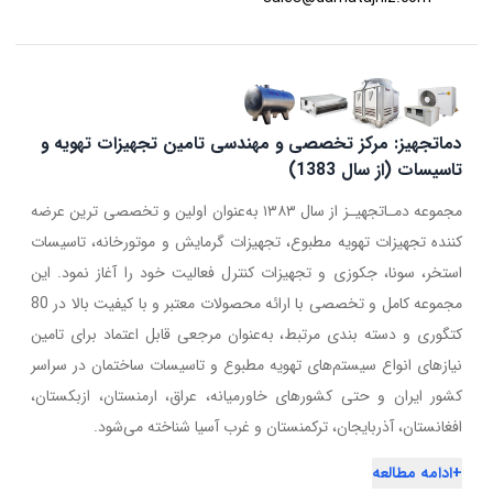
دماتجهیز: مرکز تخصصی و مهندسی تامین تجهیزات تهویه و
تاسیسات (از سال 1383)
مجموعه دمـاتجهیـز از سال ۱۳۸۳ به‌عنوان اولین و تخصصی ترین عرضه
کننده تجهیزات تهویه مطبوع، تجهیزات گرمایش و موتورخانه، تاسیسات
استخر، سونا، جکوزی و تجهیزات کنترل فعالیت خود را آغاز نمود. این
مجموعه کامل و تخصصی با ارائه محصولات معتبر و با کیفیت بالا در 80
کتگوری و دسته بندی مرتبط، به‌عنوان مرجعی قابل اعتماد برای تامین
نیازهای انواع سیستم‌های تهویه مطبوع و تاسیسات ساختمان در سراسر
کشور ایران و حتی کشورهای خاورمیانه، عراق، ارمنستان، ازبکستان،
افغانستان، آذربایجان، ترکمنستان و غرب آسیا شناخته می‌شود.
+
ادامه مطالعه