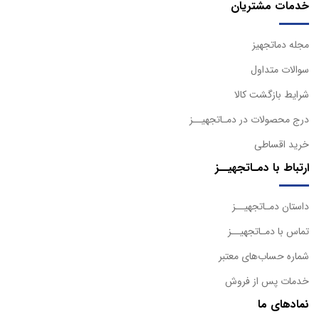
خدمات مشتریان
مجله دماتجهیز
سوالات متداول
شرایط بازگشت کالا
درج محصولات در دمـاتجهیــز
خرید اقساطی
ارتباط با دمـاتجهیــز
داستان دمـاتجهیــز
تماس با دمـاتجهیــز
شماره حساب‌های معتبر
خدمات پس از فروش
نمادهای ما