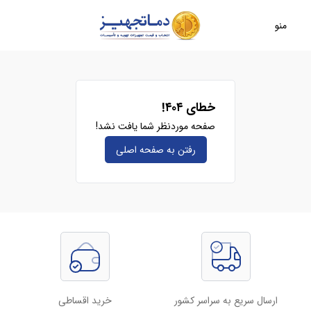
منو
خطای ۴۰۴!
صفحه موردنظر شما یافت نشد!
رفتن به صفحه‌ اصلی
ارسال سریع به سراسر کشور
خرید اقساطی