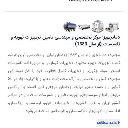
دماتجهیز: مرکز تخصصی و مهندسی تامین تجهیزات تهویه و
تاسیسات (از سال 1383)
مجموعه دمـاتجهیـز از سال ۱۳۸۳ به‌عنوان اولین و تخصصی ترین عرضه
کننده تجهیزات تهویه مطبوع، تجهیزات گرمایش و موتورخانه، تاسیسات
استخر، سونا، جکوزی و تجهیزات کنترل فعالیت خود را آغاز نمود. این
مجموعه کامل و تخصصی با ارائه محصولات معتبر و با کیفیت بالا در 80
کتگوری و دسته بندی مرتبط، به‌عنوان مرجعی قابل اعتماد برای تامین
نیازهای انواع سیستم‌های تهویه مطبوع و تاسیسات ساختمان در سراسر
کشور ایران و حتی کشورهای خاورمیانه، عراق، ارمنستان، ازبکستان،
افغانستان، آذربایجان، ترکمنستان و غرب آسیا شناخته می‌شود.
+
ادامه مطالعه