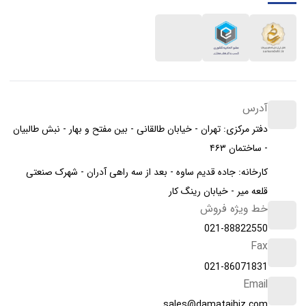
آدرس
دفتر مرکزی: تهران - خیابان طالقانی - بین مفتح و بهار - نبش طالبیان
- ساختمان ۴۶۳
کارخانه: جاده قدیم ساوه - بعد از سه راهی آدران - شهرک صنعتی
قلعه میر - خیابان رینگ کار
خط ویژه فروش
021-88822550
Fax
021-86071831
Email
sales@damatajhiz.com