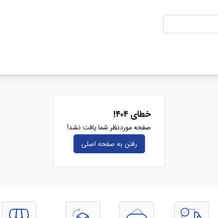
خطای ۴۰۴!
صفحه موردنظر شما یافت نشد!
رفتن به صفحه‌ اصلی