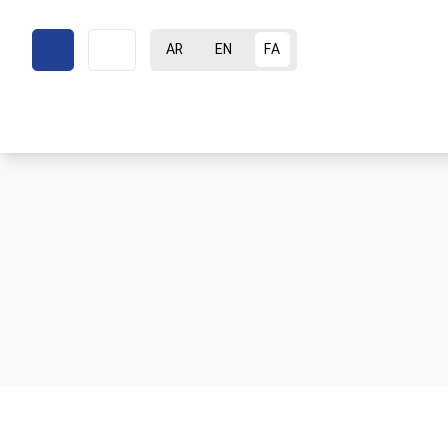
AR
EN
FA