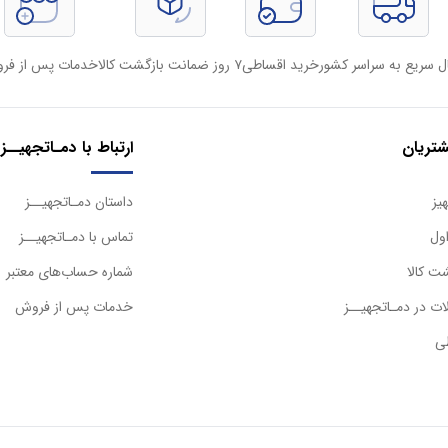
ل سریع به سراسر کشور
خرید اقساطی
۷ روز ضمانت بازگشت کالا
خدمات پس از فر
تریان
ارتباط با دمـاتجهیــز
یز
داستان دمـاتجهیــز
ول
تماس با دمـاتجهیــز
ت کالا
شماره حساب‌های معتبر
ت در دمـاتجهیــز
خدمات پس از فروش
ی