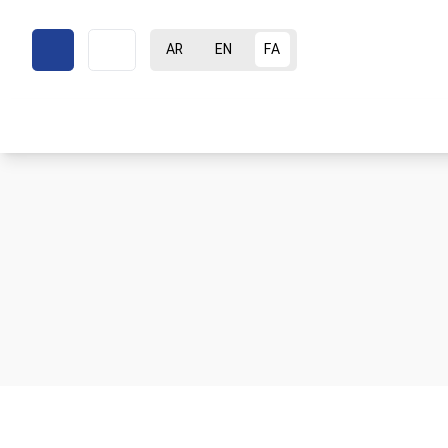
AR
EN
FA