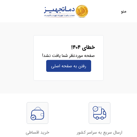
منو
خطای ۴۰۴!
صفحه موردنظر شما یافت نشد!
رفتن به صفحه‌ اصلی
ارسال سریع به سراسر کشور
خرید اقساطی