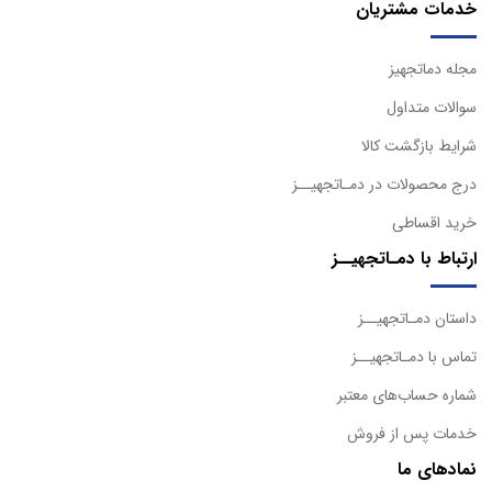
خدمات مشتریان
مجله دماتجهیز
سوالات متداول
شرایط بازگشت کالا
درج محصولات در دمـاتجهیــز
خرید اقساطی
ارتباط با دمـاتجهیــز
داستان دمـاتجهیــز
تماس با دمـاتجهیــز
شماره حساب‌های معتبر
خدمات پس از فروش
نمادهای ما