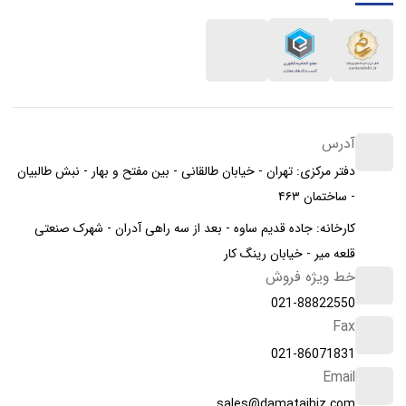
آدرس
دفتر مرکزی: تهران - خیابان طالقانی - بین مفتح و بهار - نبش طالبیان
- ساختمان ۴۶۳
کارخانه: جاده قدیم ساوه - بعد از سه راهی آدران - شهرک صنعتی
قلعه میر - خیابان رینگ کار
خط ویژه فروش
021-88822550
Fax
021-86071831
Email
sales@damatajhiz.com