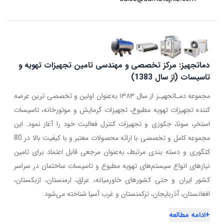
دماتجهیز: مرکز تخصصی و مهندسی تامین تجهیزات تهویه و
تاسیسات (از سال 1383)
مجموعه دمـاتجهیـز از سال ۱۳۸۳ به‌عنوان اولین و تخصصی ترین عرضه
کننده تجهیزات تهویه مطبوع، تجهیزات گرمایش و موتورخانه، تاسیسات
استخر، سونا، جکوزی و تجهیزات کنترل فعالیت خود را آغاز نمود. این
مجموعه کامل و تخصصی با ارائه محصولات معتبر و با کیفیت بالا در 80
کتگوری و دسته بندی مرتبط، به‌عنوان مرجعی قابل اعتماد برای تامین
نیازهای انواع سیستم‌های تهویه مطبوع و تاسیسات ساختمان در سراسر
کشور ایران و حتی کشورهای خاورمیانه، عراق، ارمنستان، ازبکستان،
افغانستان، آذربایجان، ترکمنستان و غرب آسیا شناخته می‌شود.
+
ادامه مطالعه