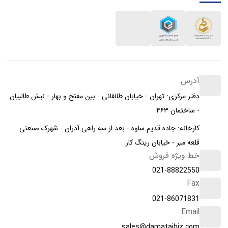
آدرس
دفتر مرکزی: تهران - خیابان طالقانی - بین مفتح و بهار - نبش طالبیان
- ساختمان ۴۶۳
کارخانه: جاده قدیم ساوه - بعد از سه راهی آدران - شهرک صنعتی
قلعه میر - خیابان رینگ کار
خط ویژه فروش
021-88822550
Fax
021-86071831
Email
sales@damatajhiz.com