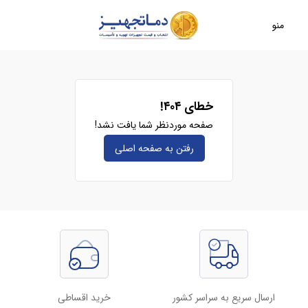
منو
خطای ۴۰۴!
صفحه موردنظر شما یافت نشد!
رفتن به صفحه‌ اصلی
ارسال سریع به سراسر کشور
خرید اقساطی