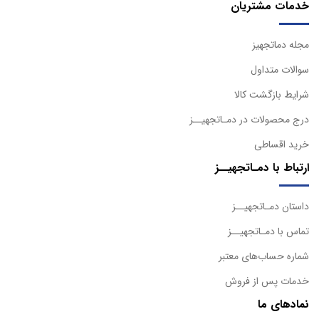
خدمات مشتریان
مجله دماتجهیز
سوالات متداول
شرایط بازگشت کالا
درج محصولات در دمـاتجهیــز
خرید اقساطی
ارتباط با دمـاتجهیــز
داستان دمـاتجهیــز
تماس با دمـاتجهیــز
شماره حساب‌های معتبر
خدمات پس از فروش
نمادهای ما