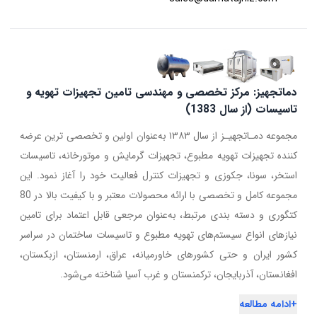
دماتجهیز: مرکز تخصصی و مهندسی تامین تجهیزات تهویه و
تاسیسات (از سال 1383)
مجموعه دمـاتجهیـز از سال ۱۳۸۳ به‌عنوان اولین و تخصصی ترین عرضه
کننده تجهیزات تهویه مطبوع، تجهیزات گرمایش و موتورخانه، تاسیسات
استخر، سونا، جکوزی و تجهیزات کنترل فعالیت خود را آغاز نمود. این
مجموعه کامل و تخصصی با ارائه محصولات معتبر و با کیفیت بالا در 80
کتگوری و دسته بندی مرتبط، به‌عنوان مرجعی قابل اعتماد برای تامین
نیازهای انواع سیستم‌های تهویه مطبوع و تاسیسات ساختمان در سراسر
کشور ایران و حتی کشورهای خاورمیانه، عراق، ارمنستان، ازبکستان،
افغانستان، آذربایجان، ترکمنستان و غرب آسیا شناخته می‌شود.
+
ادامه مطالعه