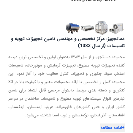
دماتجهیز: مرکز تخصصی و مهندسی تامین تجهیزات تهویه و
تاسیسات (از سال 1383)
مجموعه دمـاتجهیـز از سال ۱۳۸۳ به‌عنوان اولین و تخصصی ترین عرضه
کننده تجهیزات تهویه مطبوع، تجهیزات گرمایش و موتورخانه، تاسیسات
استخر، سونا، جکوزی و تجهیزات کنترل فعالیت خود را آغاز نمود. این
مجموعه کامل و تخصصی با ارائه محصولات معتبر و با کیفیت بالا در 80
کتگوری و دسته بندی مرتبط، به‌عنوان مرجعی قابل اعتماد برای تامین
نیازهای انواع سیستم‌های تهویه مطبوع و تاسیسات ساختمان در سراسر
کشور ایران و حتی کشورهای خاورمیانه، عراق، ارمنستان، ازبکستان،
افغانستان، آذربایجان، ترکمنستان و غرب آسیا شناخته می‌شود.
+
ادامه مطالعه