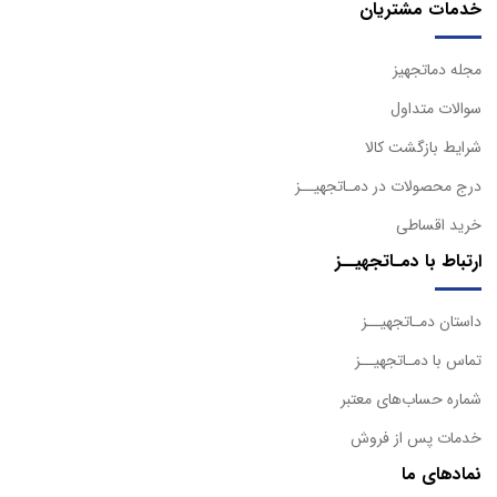
خدمات مشتریان
مجله دماتجهیز
سوالات متداول
شرایط بازگشت کالا
درج محصولات در دمـاتجهیــز
خرید اقساطی
ارتباط با دمـاتجهیــز
داستان دمـاتجهیــز
تماس با دمـاتجهیــز
شماره حساب‌های معتبر
خدمات پس از فروش
نمادهای ما