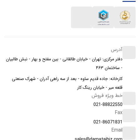
آدرس
دفتر مرکزی: تهران - خیابان طالقانی - بین مفتح و بهار - نبش طالبیان
- ساختمان ۴۶۳
کارخانه: جاده قدیم ساوه - بعد از سه راهی آدران - شهرک صنعتی
قلعه میر - خیابان رینگ کار
خط ویژه فروش
021-88822550
Fax
021-86071831
Email
sales@damatajhiz.com