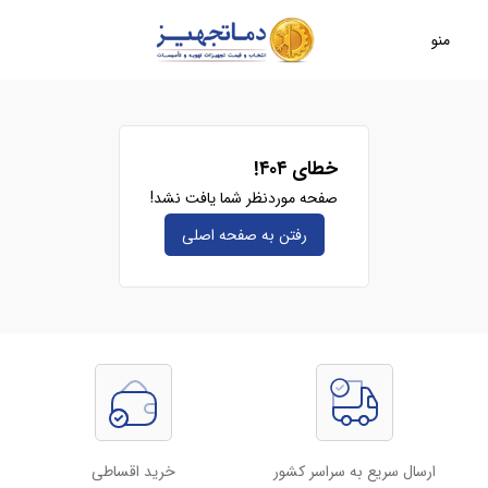
منو
خطای ۴۰۴!
صفحه موردنظر شما یافت نشد!
رفتن به صفحه‌ اصلی
ارسال سریع به سراسر کشور
خرید اقساطی