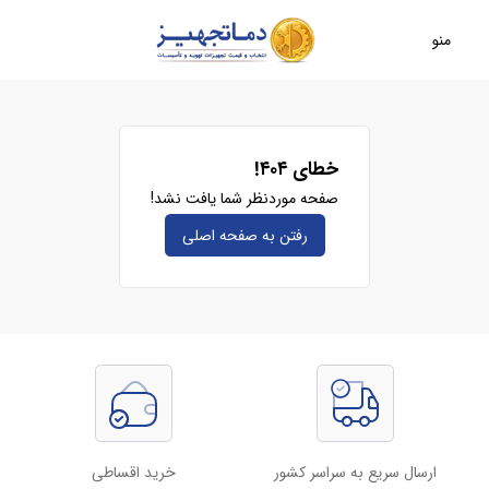
منو
خطای ۴۰۴!
صفحه موردنظر شما یافت نشد!
رفتن به صفحه‌ اصلی
ارسال سریع به سراسر کشور
خرید اقساطی