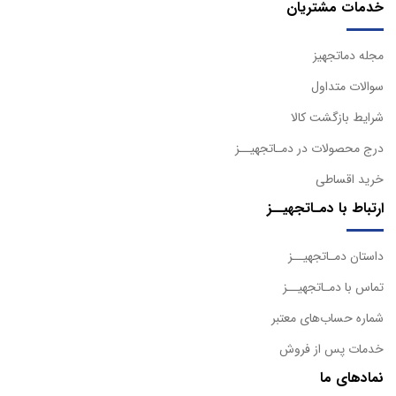
خدمات مشتریان
مجله دماتجهیز
سوالات متداول
شرایط بازگشت کالا
درج محصولات در دمـاتجهیــز
خرید اقساطی
ارتباط با دمـاتجهیــز
داستان دمـاتجهیــز
تماس با دمـاتجهیــز
شماره حساب‌های معتبر
خدمات پس از فروش
نمادهای ما