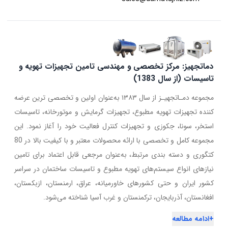
دماتجهیز: مرکز تخصصی و مهندسی تامین تجهیزات تهویه و
تاسیسات (از سال 1383)
مجموعه دمـاتجهیـز از سال ۱۳۸۳ به‌عنوان اولین و تخصصی ترین عرضه
کننده تجهیزات تهویه مطبوع، تجهیزات گرمایش و موتورخانه، تاسیسات
استخر، سونا، جکوزی و تجهیزات کنترل فعالیت خود را آغاز نمود. این
مجموعه کامل و تخصصی با ارائه محصولات معتبر و با کیفیت بالا در 80
کتگوری و دسته بندی مرتبط، به‌عنوان مرجعی قابل اعتماد برای تامین
نیازهای انواع سیستم‌های تهویه مطبوع و تاسیسات ساختمان در سراسر
کشور ایران و حتی کشورهای خاورمیانه، عراق، ارمنستان، ازبکستان،
افغانستان، آذربایجان، ترکمنستان و غرب آسیا شناخته می‌شود.
+
ادامه مطالعه