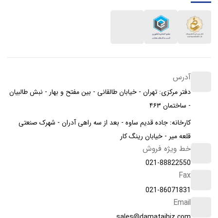
آدرس
دفتر مرکزی: تهران - خیابان طالقانی - بین مفتح و بهار - نبش طالبیان
- ساختمان ۴۶۳
کارخانه: جاده قدیم ساوه - بعد از سه راهی آدران - شهرک صنعتی
قلعه میر - خیابان رینگ کار
خط ویژه فروش
021-88822550
Fax
021-86071831
Email
sales@damatajhiz.com