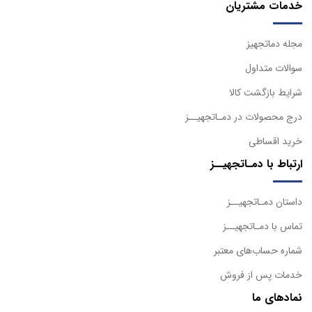
خدمات مشتریان
مجله دماتجهیز
سوالات متداول
شرایط بازگشت کالا
درج محصولات در دمـاتجهیــز
خرید اقساطی
ارتباط با دمـاتجهیــز
داستان دمـاتجهیــز
تماس با دمـاتجهیــز
شماره حساب‌های معتبر
خدمات پس از فروش
نمادهای ما