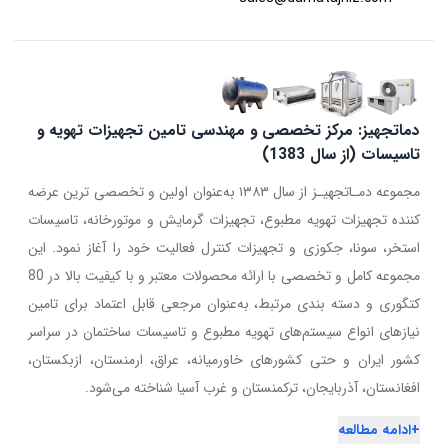
دماتجهیز: مرکز تخصصی و مهندسی تامین تجهیزات تهویه و
تاسیسات (از سال 1383)
مجموعه دمـاتجهیـز از سال ۱۳۸۳ به‌عنوان اولین و تخصصی ترین عرضه
کننده تجهیزات تهویه مطبوع، تجهیزات گرمایش و موتورخانه، تاسیسات
استخر، سونا، جکوزی و تجهیزات کنترل فعالیت خود را آغاز نمود. این
مجموعه کامل و تخصصی با ارائه محصولات معتبر و با کیفیت بالا در 80
کتگوری و دسته بندی مرتبط، به‌عنوان مرجعی قابل اعتماد برای تامین
نیازهای انواع سیستم‌های تهویه مطبوع و تاسیسات ساختمان در سراسر
کشور ایران و حتی کشورهای خاورمیانه، عراق، ارمنستان، ازبکستان،
افغانستان، آذربایجان، ترکمنستان و غرب آسیا شناخته می‌شود.
+
ادامه مطالعه