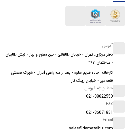
آدرس
دفتر مرکزی: تهران - خیابان طالقانی - بین مفتح و بهار - نبش طالبیان
- ساختمان ۴۶۳
کارخانه: جاده قدیم ساوه - بعد از سه راهی آدران - شهرک صنعتی
قلعه میر - خیابان رینگ کار
خط ویژه فروش
021-88822550
Fax
021-86071831
Email
sales@damatajhiz.com