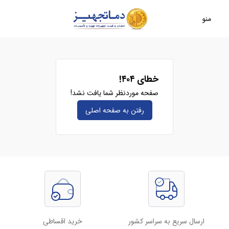
منو
خطای ۴۰۴!
صفحه موردنظر شما یافت نشد!
رفتن به صفحه‌ اصلی
ارسال سریع به سراسر کشور
خرید اقساطی