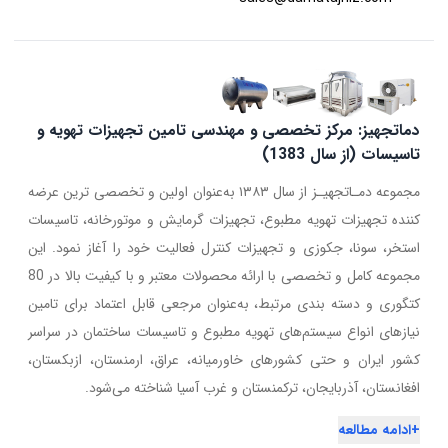
دماتجهیز: مرکز تخصصی و مهندسی تامین تجهیزات تهویه و
تاسیسات (از سال 1383)
مجموعه دمـاتجهیـز از سال ۱۳۸۳ به‌عنوان اولین و تخصصی ترین عرضه
کننده تجهیزات تهویه مطبوع، تجهیزات گرمایش و موتورخانه، تاسیسات
استخر، سونا، جکوزی و تجهیزات کنترل فعالیت خود را آغاز نمود. این
مجموعه کامل و تخصصی با ارائه محصولات معتبر و با کیفیت بالا در 80
کتگوری و دسته بندی مرتبط، به‌عنوان مرجعی قابل اعتماد برای تامین
نیازهای انواع سیستم‌های تهویه مطبوع و تاسیسات ساختمان در سراسر
کشور ایران و حتی کشورهای خاورمیانه، عراق، ارمنستان، ازبکستان،
افغانستان، آذربایجان، ترکمنستان و غرب آسیا شناخته می‌شود.
+
ادامه مطالعه