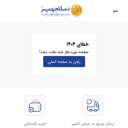
منو
خطای ۴۰۴!
صفحه موردنظر شما یافت نشد!
رفتن به صفحه‌ اصلی
ارسال سریع به سراسر کشور
خرید اقساطی