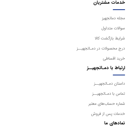
خدمات مشتریان
مجله دماتجهیز
سوالات متداول
شرایط بازگشت کالا
درج محصولات در دمـاتجهیــز
خرید اقساطی
ارتباط با دمـاتجهیــز
داستان دمـاتجهیــز
تماس با دمـاتجهیــز
شماره حساب‌های معتبر
خدمات پس از فروش
نمادهای ما