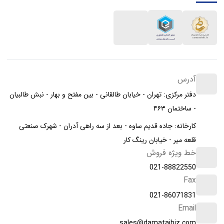
آدرس
دفتر مرکزی: تهران - خیابان طالقانی - بین مفتح و بهار - نبش طالبیان
- ساختمان ۴۶۳
کارخانه: جاده قدیم ساوه - بعد از سه راهی آدران - شهرک صنعتی
قلعه میر - خیابان رینگ کار
خط ویژه فروش
021-88822550
Fax
021-86071831
Email
sales@damatajhiz.com