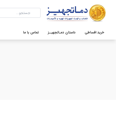
خرید اقساطی
داستان دمـاتجهیــز
تماس با ما