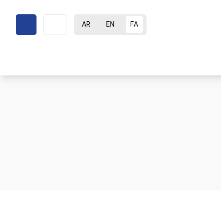
AR
EN
FA