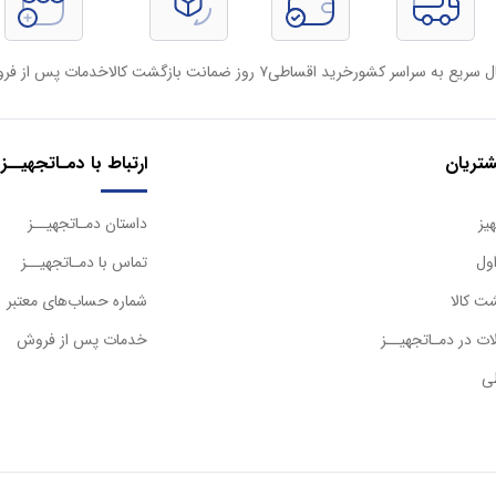
ل سریع به سراسر کشور
خرید اقساطی
۷ روز ضمانت بازگشت کالا
خدمات پس از فر
تریان
ارتباط با دمـاتجهیــز
یز
داستان دمـاتجهیــز
ول
تماس با دمـاتجهیــز
ت کالا
شماره حساب‌های معتبر
ت در دمـاتجهیــز
خدمات پس از فروش
ی