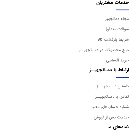
خدمات مشتریان
مجله دماتجهیز
سوالات متداول
شرایط بازگشت کالا
درج محصولات در دمـاتجهیــز
خرید اقساطی
ارتباط با دمـاتجهیــز
داستان دمـاتجهیــز
تماس با دمـاتجهیــز
شماره حساب‌های معتبر
خدمات پس از فروش
نمادهای ما