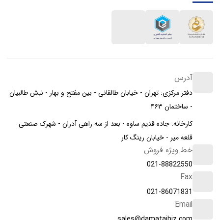
آدرس
دفتر مرکزی: تهران - خیابان طالقانی - بین مفتح و بهار - نبش طالبیان
- ساختمان ۴۶۳
کارخانه: جاده قدیم ساوه - بعد از سه راهی آدران - شهرک صنعتی
قلعه میر - خیابان رینگ کار
خط ویژه فروش
021-88822550
Fax
021-86071831
Email
sales@damatajhiz.com