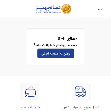
منو
خطای ۴۰۴!
صفحه موردنظر شما یافت نشد!
رفتن به صفحه‌ اصلی
ارسال سریع به سراسر کشور
خرید اقساطی