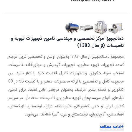
دماتجهیز: مرکز تخصصی و مهندسی تامین تجهیزات تهویه و
تاسیسات (از سال 1383)
مجموعه دمـاتجهیـز از سال ۱۳۸۳ به‌عنوان اولین و تخصصی ترین عرضه
کننده تجهیزات تهویه مطبوع، تجهیزات گرمایش و موتورخانه، تاسیسات
استخر، سونا، جکوزی و تجهیزات کنترل فعالیت خود را آغاز نمود. این
مجموعه کامل و تخصصی با ارائه محصولات معتبر و با کیفیت بالا در 80
کتگوری و دسته بندی مرتبط، به‌عنوان مرجعی قابل اعتماد برای تامین
نیازهای انواع سیستم‌های تهویه مطبوع و تاسیسات ساختمان در سراسر
کشور ایران و حتی کشورهای خاورمیانه، عراق، ارمنستان، ازبکستان،
افغانستان، آذربایجان، ترکمنستان و غرب آسیا شناخته می‌شود.
+
ادامه مطالعه