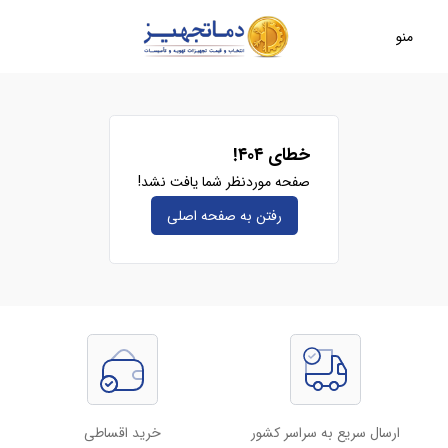
منو
خطای ۴۰۴!
صفحه موردنظر شما یافت نشد!
رفتن به صفحه‌ اصلی
ارسال سریع به سراسر کشور
خرید اقساطی