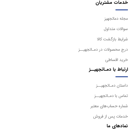
خدمات مشتریان
مجله دماتجهیز
سوالات متداول
شرایط بازگشت کالا
درج محصولات در دمـاتجهیــز
خرید اقساطی
ارتباط با دمـاتجهیــز
داستان دمـاتجهیــز
تماس با دمـاتجهیــز
شماره حساب‌های معتبر
خدمات پس از فروش
نمادهای ما