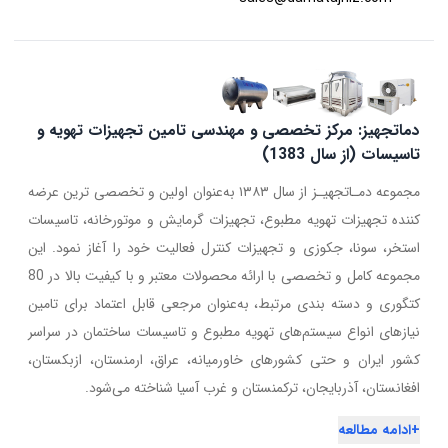
دماتجهیز: مرکز تخصصی و مهندسی تامین تجهیزات تهویه و
تاسیسات (از سال 1383)
مجموعه دمـاتجهیـز از سال ۱۳۸۳ به‌عنوان اولین و تخصصی ترین عرضه
کننده تجهیزات تهویه مطبوع، تجهیزات گرمایش و موتورخانه، تاسیسات
استخر، سونا، جکوزی و تجهیزات کنترل فعالیت خود را آغاز نمود. این
مجموعه کامل و تخصصی با ارائه محصولات معتبر و با کیفیت بالا در 80
کتگوری و دسته بندی مرتبط، به‌عنوان مرجعی قابل اعتماد برای تامین
نیازهای انواع سیستم‌های تهویه مطبوع و تاسیسات ساختمان در سراسر
کشور ایران و حتی کشورهای خاورمیانه، عراق، ارمنستان، ازبکستان،
افغانستان، آذربایجان، ترکمنستان و غرب آسیا شناخته می‌شود.
+
ادامه مطالعه