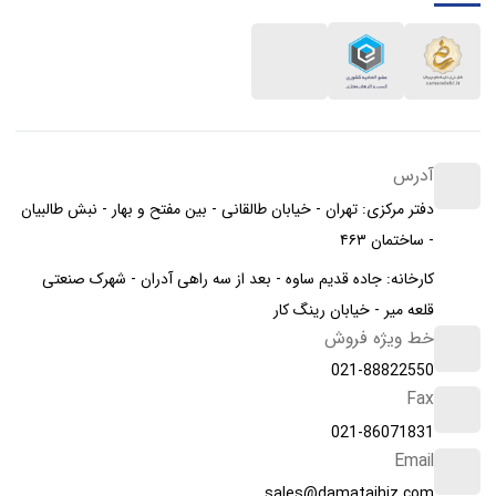
آدرس
دفتر مرکزی: تهران - خیابان طالقانی - بین مفتح و بهار - نبش طالبیان
- ساختمان ۴۶۳
کارخانه: جاده قدیم ساوه - بعد از سه راهی آدران - شهرک صنعتی
قلعه میر - خیابان رینگ کار
خط ویژه فروش
021-88822550
Fax
021-86071831
Email
sales@damatajhiz.com