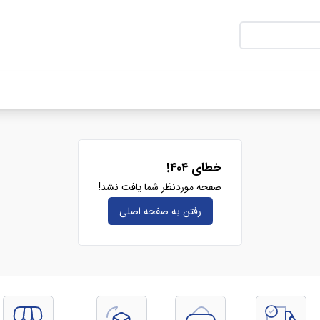
خطای ۴۰۴!
صفحه موردنظر شما یافت نشد!
رفتن به صفحه‌ اصلی