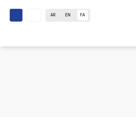
AR
EN
FA