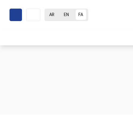
AR
EN
FA