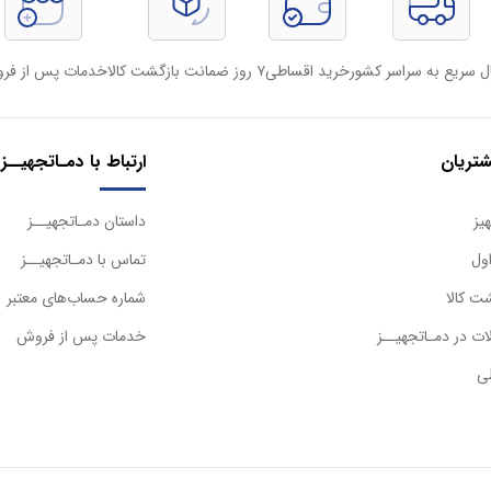
ل سریع به سراسر کشور
خرید اقساطی
۷ روز ضمانت بازگشت کالا
خدمات پس از فر
تریان
ارتباط با دمـاتجهیــز
یز
داستان دمـاتجهیــز
ول
تماس با دمـاتجهیــز
ت کالا
شماره حساب‌های معتبر
ت در دمـاتجهیــز
خدمات پس از فروش
ی