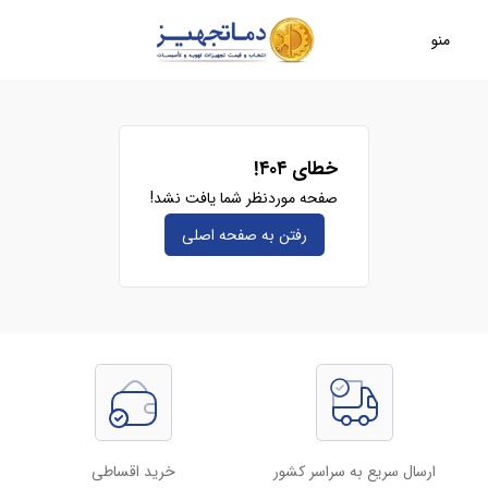
منو
خطای ۴۰۴!
صفحه موردنظر شما یافت نشد!
رفتن به صفحه‌ اصلی
ارسال سریع به سراسر کشور
خرید اقساطی