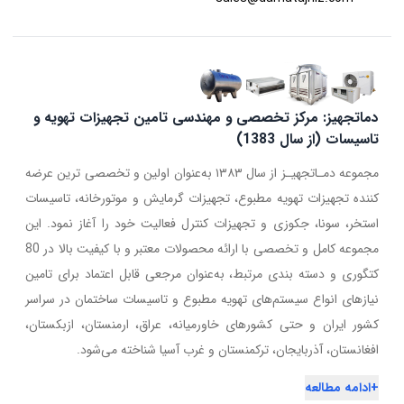
دماتجهیز: مرکز تخصصی و مهندسی تامین تجهیزات تهویه و
تاسیسات (از سال 1383)
مجموعه دمـاتجهیـز از سال ۱۳۸۳ به‌عنوان اولین و تخصصی ترین عرضه
کننده تجهیزات تهویه مطبوع، تجهیزات گرمایش و موتورخانه، تاسیسات
استخر، سونا، جکوزی و تجهیزات کنترل فعالیت خود را آغاز نمود. این
مجموعه کامل و تخصصی با ارائه محصولات معتبر و با کیفیت بالا در 80
کتگوری و دسته بندی مرتبط، به‌عنوان مرجعی قابل اعتماد برای تامین
نیازهای انواع سیستم‌های تهویه مطبوع و تاسیسات ساختمان در سراسر
کشور ایران و حتی کشورهای خاورمیانه، عراق، ارمنستان، ازبکستان،
افغانستان، آذربایجان، ترکمنستان و غرب آسیا شناخته می‌شود.
+
ادامه مطالعه