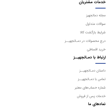
خدمات مشتریان
مجله دماتجهیز
سوالات متداول
شرایط بازگشت کالا
درج محصولات در دمـاتجهیــز
خرید اقساطی
ارتباط با دمـاتجهیــز
داستان دمـاتجهیــز
تماس با دمـاتجهیــز
شماره حساب‌های معتبر
خدمات پس از فروش
نمادهای ما