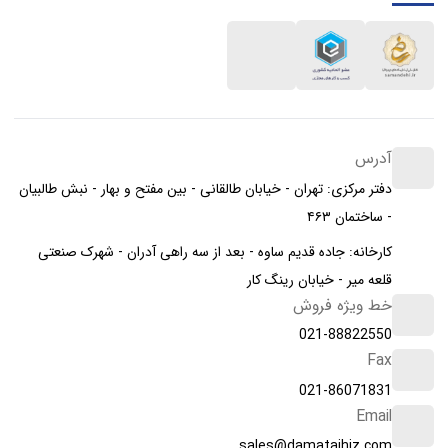
آدرس
دفتر مرکزی: تهران - خیابان طالقانی - بین مفتح و بهار - نبش طالبیان
- ساختمان ۴۶۳
کارخانه: جاده قدیم ساوه - بعد از سه راهی آدران - شهرک صنعتی
قلعه میر - خیابان رینگ کار
خط ویژه فروش
021-88822550
Fax
021-86071831
Email
sales@damatajhiz.com