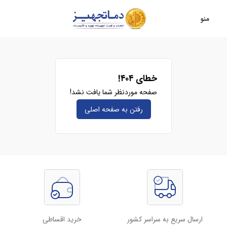
منو
خطای ۴۰۴!
صفحه موردنظر شما یافت نشد!
رفتن به صفحه‌ اصلی
ارسال سریع به سراسر کشور
خرید اقساطی