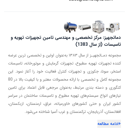
دماتجهیز: مرکز تخصصی و مهندسی تامین تجهیزات تهویه و
تاسیسات (از سال 1383)
مجموعه دمـاتجهیـز از سال ۱۳۸۳ به‌عنوان اولین و تخصصی ترین عرضه
کننده تجهیزات تهویه مطبوع، تجهیزات گرمایش و موتورخانه، تاسیسات
استخر، سونا، جکوزی و تجهیزات کنترل فعالیت خود را آغاز نمود. این
مجموعه کامل و تخصصی با ارائه محصولات معتبر و با کیفیت بالا در 80
کتگوری و دسته بندی مرتبط، به‌عنوان مرجعی قابل اعتماد برای تامین
نیازهای انواع سیستم‌های تهویه مطبوع و تاسیسات ساختمان در سراسر
کشور ایران و حتی کشورهای خاورمیانه، عراق، ارمنستان، ازبکستان،
افغانستان، آذربایجان، ترکمنستان و غرب آسیا شناخته می‌شود.
+
ادامه مطالعه