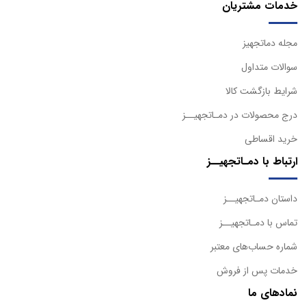
خدمات مشتریان
مجله دماتجهیز
سوالات متداول
شرایط بازگشت کالا
درج محصولات در دمـاتجهیــز
خرید اقساطی
ارتباط با دمـاتجهیــز
داستان دمـاتجهیــز
تماس با دمـاتجهیــز
شماره حساب‌های معتبر
خدمات پس از فروش
نمادهای ما