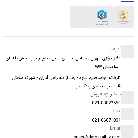
آدرس
دفتر مرکزی: تهران - خیابان طالقانی - بین مفتح و بهار - نبش طالبیان
- ساختمان ۴۶۳
کارخانه: جاده قدیم ساوه - بعد از سه راهی آدران - شهرک صنعتی
قلعه میر - خیابان رینگ کار
خط ویژه فروش
021-88822550
Fax
021-86071831
Email
sales@damatajhiz.com