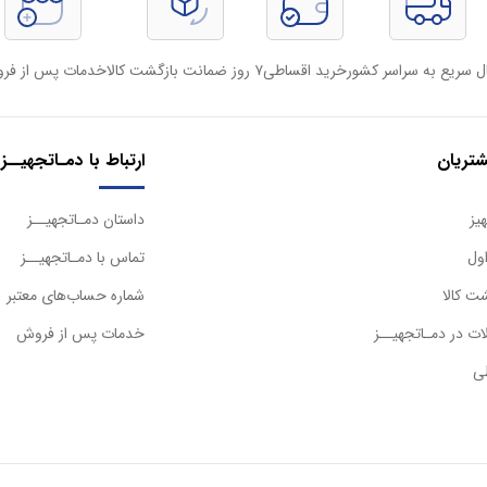
ل سریع به سراسر کشور
خرید اقساطی
۷ روز ضمانت بازگشت کالا
خدمات پس از فر
تریان
ارتباط با دمـاتجهیــز
یز
داستان دمـاتجهیــز
ول
تماس با دمـاتجهیــز
ت کالا
شماره حساب‌های معتبر
ت در دمـاتجهیــز
خدمات پس از فروش
ی