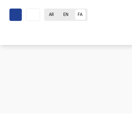
AR
EN
FA