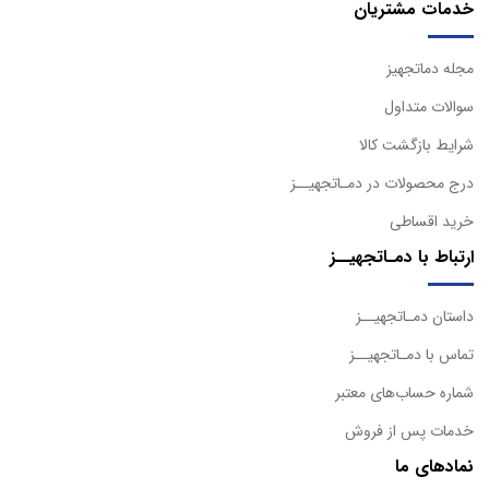
خدمات مشتریان
مجله دماتجهیز
سوالات متداول
شرایط بازگشت کالا
درج محصولات در دمـاتجهیــز
خرید اقساطی
ارتباط با دمـاتجهیــز
داستان دمـاتجهیــز
تماس با دمـاتجهیــز
شماره حساب‌های معتبر
خدمات پس از فروش
نمادهای ما