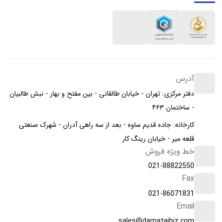
آدرس
دفتر مرکزی: تهران - خیابان طالقانی - بین مفتح و بهار - نبش طالبیان
- ساختمان ۴۶۳
کارخانه: جاده قدیم ساوه - بعد از سه راهی آدران - شهرک صنعتی
قلعه میر - خیابان رینگ کار
خط ویژه فروش
021-88822550
Fax
021-86071831
Email
sales@damatajhiz.com