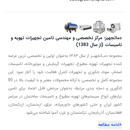
دماتجهیز: مرکز تخصصی و مهندسی تامین تجهیزات تهویه و
تاسیسات (از سال 1383)
مجموعه دمـاتجهیـز از سال ۱۳۸۳ به‌عنوان اولین و تخصصی ترین عرضه
کننده تجهیزات تهویه مطبوع، تجهیزات گرمایش و موتورخانه، تاسیسات
استخر، سونا، جکوزی و تجهیزات کنترل فعالیت خود را آغاز نمود. این
مجموعه کامل و تخصصی با ارائه محصولات معتبر و با کیفیت بالا در 80
کتگوری و دسته بندی مرتبط، به‌عنوان مرجعی قابل اعتماد برای تامین
نیازهای انواع سیستم‌های تهویه مطبوع و تاسیسات ساختمان در سراسر
کشور ایران و حتی کشورهای خاورمیانه، عراق، ارمنستان، ازبکستان،
افغانستان، آذربایجان، ترکمنستان و غرب آسیا شناخته می‌شود.
+
ادامه مطالعه