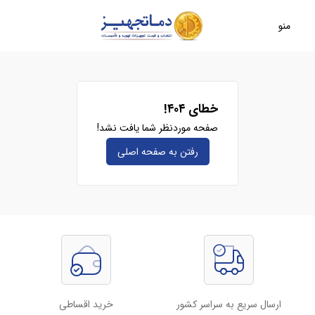
منو
خطای ۴۰۴!
صفحه موردنظر شما یافت نشد!
رفتن به صفحه‌ اصلی
ارسال سریع به سراسر کشور
خرید اقساطی