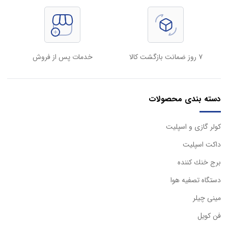
۷ روز ضمانت بازگشت کالا
خدمات پس از فروش
دسته بندی محصولات
كولر گازی و اسپليت
داكت اسپليت
برج خنك كننده
دستگاه تصفيه هوا
مینی چیلر
فن کویل