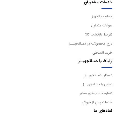
خدمات مشتریان
مجله دماتجهیز
سوالات متداول
شرایط بازگشت کالا
درج محصولات در دمـاتجهیــز
خرید اقساطی
ارتباط با دمـاتجهیــز
داستان دمـاتجهیــز
تماس با دمـاتجهیــز
شماره حساب‌های معتبر
خدمات پس از فروش
نمادهای ما