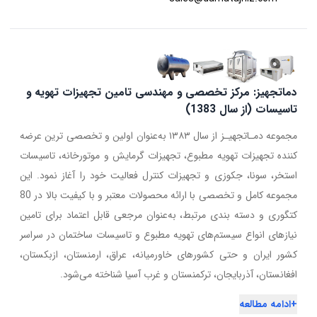
دماتجهیز: مرکز تخصصی و مهندسی تامین تجهیزات تهویه و
تاسیسات (از سال 1383)
مجموعه دمـاتجهیـز از سال ۱۳۸۳ به‌عنوان اولین و تخصصی ترین عرضه
کننده تجهیزات تهویه مطبوع، تجهیزات گرمایش و موتورخانه، تاسیسات
استخر، سونا، جکوزی و تجهیزات کنترل فعالیت خود را آغاز نمود. این
مجموعه کامل و تخصصی با ارائه محصولات معتبر و با کیفیت بالا در 80
کتگوری و دسته بندی مرتبط، به‌عنوان مرجعی قابل اعتماد برای تامین
نیازهای انواع سیستم‌های تهویه مطبوع و تاسیسات ساختمان در سراسر
کشور ایران و حتی کشورهای خاورمیانه، عراق، ارمنستان، ازبکستان،
افغانستان، آذربایجان، ترکمنستان و غرب آسیا شناخته می‌شود.
+
ادامه مطالعه