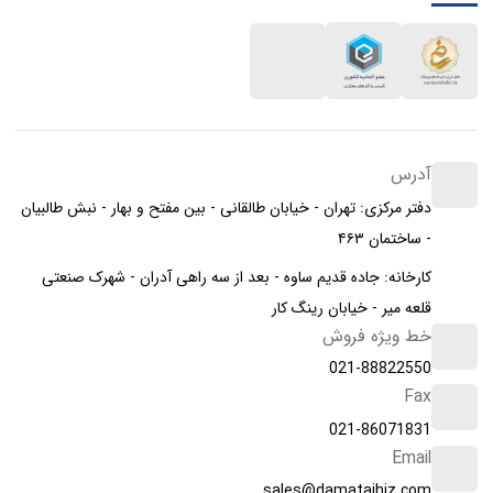
آدرس
دفتر مرکزی: تهران - خیابان طالقانی - بین مفتح و بهار - نبش طالبیان
- ساختمان ۴۶۳
کارخانه: جاده قدیم ساوه - بعد از سه راهی آدران - شهرک صنعتی
قلعه میر - خیابان رینگ کار
خط ویژه فروش
021-88822550
Fax
021-86071831
Email
sales@damatajhiz.com