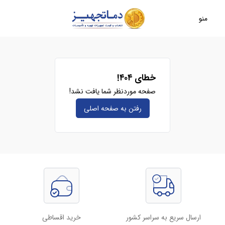
منو
خطای ۴۰۴!
صفحه موردنظر شما یافت نشد!
رفتن به صفحه‌ اصلی
ارسال سریع به سراسر کشور
خرید اقساطی